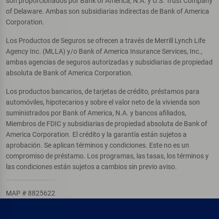
son proporcionados por Bank of America, N.A. y U.S. Trust Company
of Delaware. Ambas son subsidiarias indirectas de Bank of America
Corporation.
Los Productos de Seguros se ofrecen a través de Merrill Lynch Life
Agency Inc. (MLLA) y/o Bank of America Insurance Services, Inc.,
ambas agencias de seguros autorizadas y subsidiarias de propiedad
absoluta de Bank of America Corporation.
Los productos bancarios, de tarjetas de crédito, préstamos para
automóviles, hipotecarios y sobre el valor neto de la vivienda son
suministrados por Bank of America, N.A. y bancos afiliados,
Miembros de FDIC y subsidiarias de propiedad absoluta de Bank of
America Corporation. El crédito y la garantía están sujetos a
aprobación. Se aplican términos y condiciones. Este no es un
compromiso de préstamo. Los programas, las tasas, los términos y
las condiciones están sujetos a cambios sin previo aviso.
MAP # 8825622