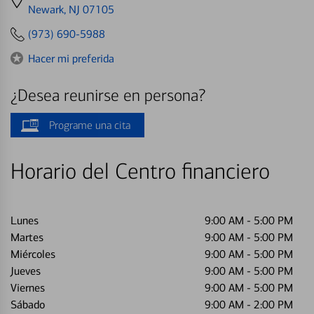
directions
Newark, NJ 07105
to
(973) 690-5988
Hacer mi preferida
¿Desea reunirse en persona?
Programe una cita
Horario del Centro financiero
Lunes
9:00 AM
-
5:00 PM
Martes
9:00 AM
-
5:00 PM
Miércoles
9:00 AM
-
5:00 PM
Jueves
9:00 AM
-
5:00 PM
Viernes
9:00 AM
-
5:00 PM
Sábado
9:00 AM
-
2:00 PM