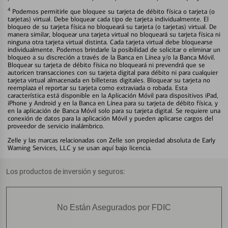
4
Podemos permitirle que bloquee su tarjeta de débito física o tarjeta (o
tarjetas) virtual. Debe bloquear cada tipo de tarjeta individualmente. El
bloqueo de su tarjeta física no bloqueará su tarjeta (o tarjetas) virtual. De
manera similar, bloquear una tarjeta virtual no bloqueará su tarjeta física ni
ninguna otra tarjeta virtual distinta. Cada tarjeta virtual debe bloquearse
individualmente. Podemos brindarle la posibilidad de solicitar o eliminar un
bloqueo a su discreción a través de la Banca en Línea y/o la Banca Móvil.
Bloquear su tarjeta de débito física no bloqueará ni prevendrá que se
autoricen transacciones con su tarjeta digital para débito ni para cualquier
tarjeta virtual almacenada en billeteras digitales. Bloquear su tarjeta no
reemplaza el reportar su tarjeta como extraviada o robada. Esta
característica está disponible en la Aplicación Móvil para dispositivos iPad,
iPhone y Android y en la Banca en Línea para su tarjeta de débito física, y
en la aplicación de Banca Móvil solo para su tarjeta digital. Se requiere una
conexión de datos para la aplicación Móvil y pueden aplicarse cargos del
proveedor de servicio inalámbrico.
Zelle y las marcas relacionadas con Zelle son propiedad absoluta de Early
Warning Services, LLC y se usan aquí bajo licencia.
Los productos de inversión y seguros:
No Están Asegurados por FDIC