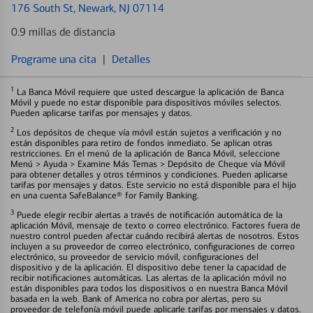
176 South St
, Newark, NJ 07114
0.9 millas de distancia
Programe una cita
|
Detalles
1
La Banca Móvil requiere que usted descargue la aplicación de Banca
Móvil y puede no estar disponible para dispositivos móviles selectos.
Pueden aplicarse tarifas por mensajes y datos.
2
Los depósitos de cheque vía móvil están sujetos a verificación y no
están disponibles para retiro de fondos inmediato. Se aplican otras
restricciones. En el menú de la aplicación de Banca Móvil, seleccione
Menú > Ayuda > Examine Más Temas > Depósito de Cheque vía Móvil
para obtener detalles y otros términos y condiciones. Pueden aplicarse
tarifas por mensajes y datos. Este servicio no está disponible para el hijo
en una cuenta SafeBalance® for Family Banking.
3
Puede elegir recibir alertas a través de notificación automática de la
aplicación Móvil, mensaje de texto o correo electrónico. Factores fuera de
nuestro control pueden afectar cuándo recibirá alertas de nosotros. Estos
incluyen a su proveedor de correo electrónico, configuraciones de correo
electrónico, su proveedor de servicio móvil, configuraciones del
dispositivo y de la aplicación. El dispositivo debe tener la capacidad de
recibir notificaciones automáticas. Las alertas de la aplicación móvil no
están disponibles para todos los dispositivos o en nuestra Banca Móvil
basada en la web. Bank of America no cobra por alertas, pero su
proveedor de telefonía móvil puede aplicarle tarifas por mensajes y datos.