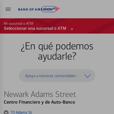
Entrar
Mi sucursal o ATM
Seleccionar una sucursal o ATM
¿En qué podemos
ayudarle?
Apoyo a nuestras comunidades
Newark Adams Street
Centro Financiero y de Auto-Banco
Get
70 Adams St