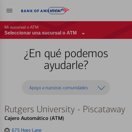
Entrar
Mi sucursal o ATM
Seleccionar una sucursal o ATM
¿En qué podemos
ayudarle?
Apoyo a nuestras comunidades
Rutgers University - Piscataway
Cajero Automático (ATM)
Get
675 Hoes Lane