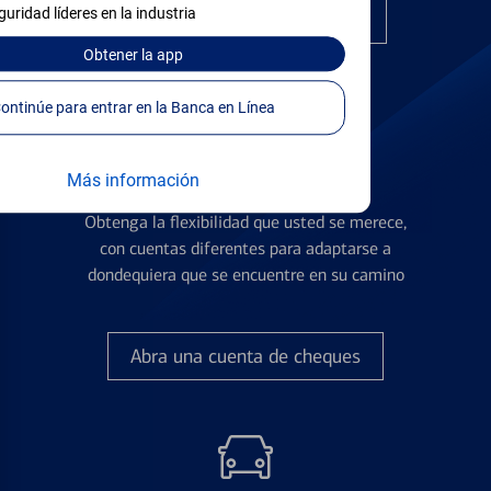
guridad líderes en la industria
Encuentre la tarjeta correcta
Obtener
la app
Continúe para entrar en la Banca en Línea
Más información
Cuentas de Cheques
Obtenga la flexibilidad que usted se merece,
con cuentas diferentes para adaptarse a
dondequiera que se encuentre en su camino
Abra una cuenta de cheques