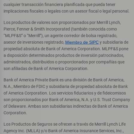
cualquier transacción financiera planificada que pueda tener
implicaciones fiscales o legales con un asesor fiscal o legal personal.
Los productos de valores son proporcionados por Merrill Lynch,
Pierce, Fenner & Smith Incorporated (también conocida como
“MLPF&S” o “Merrill”), un agente corredor de bolsa registrado,
asesor de inversiones registrado,
Miembro de SIPC
y subsidiaria de
propiedad absoluta de Bank of America Corporation. MLPF&S pone
a disposición determinados productos de inversión patrocinados,
administrados, distribuidos o proporcionados por compañías que
son afiliadas de Bank of America Corporation.
Bank of America Private Bank es una división de Bank of America,
N.A., Miembro de FDIC y subsidiaria de propiedad absoluta de Bank
of America Corporation. Los servicios fiduciarios y de fideicomisos
son proporcionados por Bank of America, N.A. y U.S. Trust Company
of Delaware. Ambas son subsidiarias indirectas de Bank of America
Corporation.
Los Productos de Seguros se ofrecen a través de Merrill Lynch Life
Agency Inc. (MLLA) y/o Bank of America Insurance Services, Inc.,