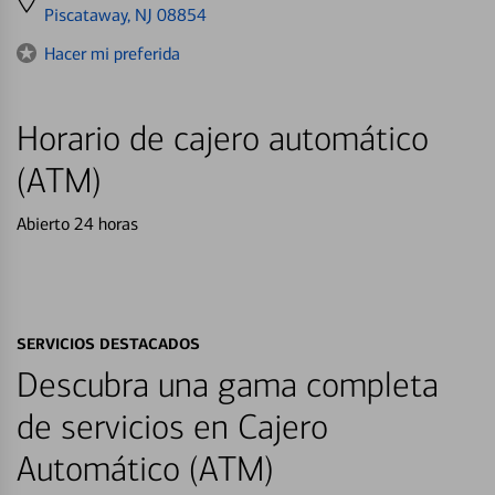
directions
Piscataway, NJ 08854
to
Hacer mi preferida
Horario de cajero automático
(ATM)
Abierto 24 horas
SERVICIOS DESTACADOS
Descubra una gama completa
de servicios en Cajero
Automático (ATM)