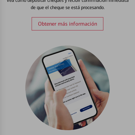
Vea cómo depositar cheques y recibir confirmación inmediata
de que el cheque se está procesando.
Obtener más información