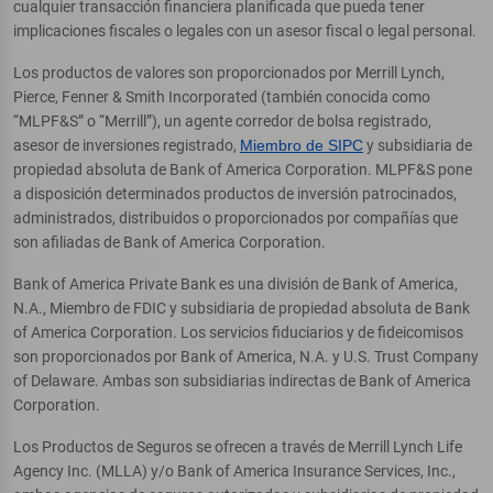
cualquier transacción financiera planificada que pueda tener
implicaciones fiscales o legales con un asesor fiscal o legal personal.
Los productos de valores son proporcionados por Merrill Lynch,
Pierce, Fenner & Smith Incorporated (también conocida como
“MLPF&S” o “Merrill”), un agente corredor de bolsa registrado,
asesor de inversiones registrado,
Miembro de SIPC
y subsidiaria de
propiedad absoluta de Bank of America Corporation. MLPF&S pone
a disposición determinados productos de inversión patrocinados,
administrados, distribuidos o proporcionados por compañías que
son afiliadas de Bank of America Corporation.
Bank of America Private Bank es una división de Bank of America,
N.A., Miembro de FDIC y subsidiaria de propiedad absoluta de Bank
of America Corporation. Los servicios fiduciarios y de fideicomisos
son proporcionados por Bank of America, N.A. y U.S. Trust Company
of Delaware. Ambas son subsidiarias indirectas de Bank of America
Corporation.
Los Productos de Seguros se ofrecen a través de Merrill Lynch Life
Agency Inc. (MLLA) y/o Bank of America Insurance Services, Inc.,