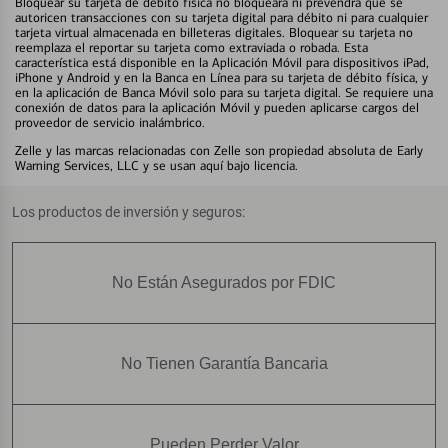
Bloquear su tarjeta de débito física no bloqueará ni prevendrá que se
autoricen transacciones con su tarjeta digital para débito ni para cualquier
tarjeta virtual almacenada en billeteras digitales. Bloquear su tarjeta no
reemplaza el reportar su tarjeta como extraviada o robada. Esta
característica está disponible en la Aplicación Móvil para dispositivos iPad,
iPhone y Android y en la Banca en Línea para su tarjeta de débito física, y
en la aplicación de Banca Móvil solo para su tarjeta digital. Se requiere una
conexión de datos para la aplicación Móvil y pueden aplicarse cargos del
proveedor de servicio inalámbrico.
Zelle y las marcas relacionadas con Zelle son propiedad absoluta de Early
Warning Services, LLC y se usan aquí bajo licencia.
Los productos de inversión y seguros:
No Están Asegurados por FDIC
No Tienen Garantía Bancaria
Pueden Perder Valor