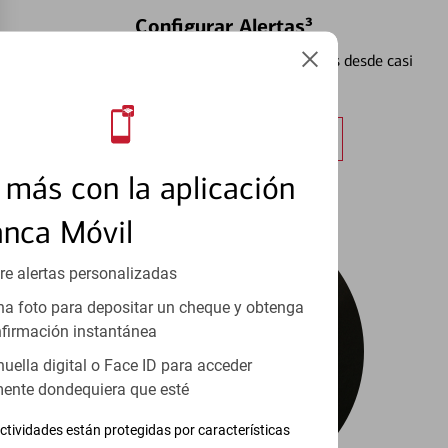
Configurar Alertas³
Vea cómo mantener el control de sus finanzas desde casi
cualquier lugar.
Obtener más información
más con la aplicación
anca Móvil
re alertas personalizadas
a foto para depositar un cheque y obtenga
firmación instantánea
huella digital o Face ID para acceder
ente dondequiera que esté
ctividades están protegidas por características