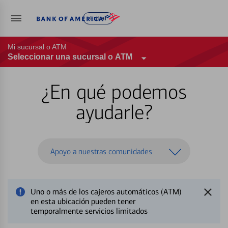
Entrar
Mi sucursal o ATM
Seleccionar una sucursal o ATM
¿En qué podemos
ayudarle?
Apoyo a nuestras comunidades
Uno o más de los cajeros automáticos (ATM)
en esta ubicación pueden tener
temporalmente servicios limitados