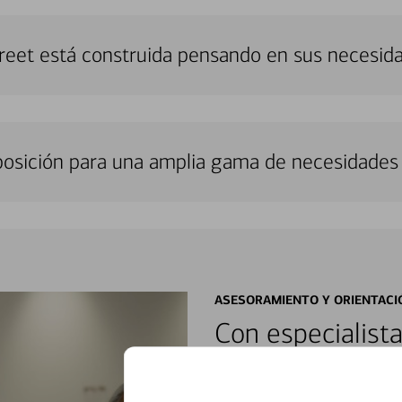
treet está construida pensando en sus necesid
sposición para una amplia gama de necesidades 
ASESORAMIENTO Y ORIENTACI
Con especialista
encontrar soluci