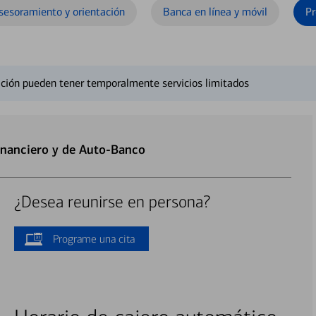
sesoramiento y orientación
Banca en línea y móvil
Pr
ción pueden tener temporalmente servicios limitados
inanciero y de Auto-Banco
¿Desea reunirse en persona?
Programe una cita