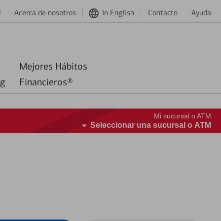
d
Acerca de nosotros
In English
Contacto
Ayuda
Mejores Hábitos
ng
Financieros®
Mi sucursal o ATM
Seleccionar una sucursal o ATM