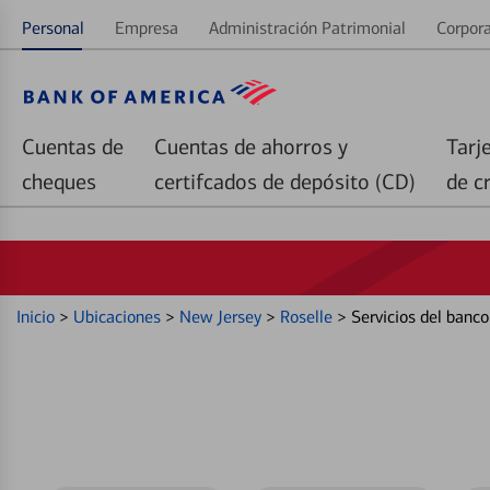
Personal
Empresa
Administración Patrimonial
Corpora
Cuentas de
Cuentas de ahorros y
Tarj
cheques
certifcados de depósito (CD)
de c
Inicio
>
Ubicaciones
>
New Jersey
>
Roselle
>
Servicios del banc