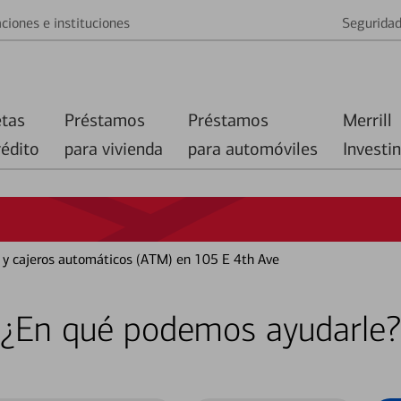
ciones e instituciones
Segurida
etas
Préstamos
Préstamos
Merrill
rédito
para vivienda
para automóviles
Investi
o y cajeros automáticos (ATM) en 105 E 4th Ave
¿En qué podemos ayudarle?