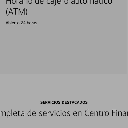
Horario de cajero automático
(ATM)
Abierto 24 horas
SERVICIOS DESTACADOS
pleta de servicios en Centro Fina