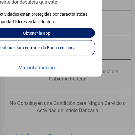
ente dondequiera que esté
ctividades están protegidas por características
guridad líderes en la industria
Pueden Perder Valor
Obtener
la app
No Constituyen Depósitos
Continúe para entrar en la Banca en Línea
Más información
No Están Asegurados Por Ninguna Agencia del
Gobierno Federal
No Constituyen una Condición para Ningún Servicio o
Actividad de Índole Bancaria