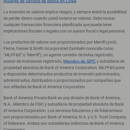
Acuerdo de Servicio de Banca en Línea
La inversión en valores implica riesgos, y siempre existe la posibilidad
de perder dinero cuando usted invierte en valores. Debe revisar
cualquier transacción financiera planificada que pueda tener
implicaciones fiscales o legales con un asesor fiscal o legal personal.
Los productos de valores son proporcionados por Merrill Lynch,
Pierce, Fenner & Smith Incorporated (también conocida como
“MLPF&S” o “Merrill”), un agente corredor de bolsa registrado,
asesor de inversiones registrado,
Miembro de SIPC
y subsidiaria de
propiedad absoluta de Bank of America Corporation. MLPF&S pone
a disposición determinados productos de inversión patrocinados,
administrados, distribuidos o proporcionados por compañías que
son afiliadas de Bank of America Corporation.
Bank of America Private Bank es una división de Bank of America,
N.A., Miembro de FDIC y subsidiaria de propiedad absoluta de Bank
of America Corporation. Los servicios fiduciarios y de fideicomisos
son proporcionados por Bank of America, N.A. y U.S. Trust Company
of Delaware. Ambas son subsidiarias indirectas de Bank of America
Corporation.