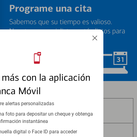
Programe una cita
Sabemos que su tiempo es valioso.
Nuestros especialistas están listos para
ayudarle cuando quiera.
Programar ahora
más con la aplicación
anca Móvil
Los productos de inversión y seguros:
re alertas personalizadas
No Están Asegurados por FDIC
a foto para depositar un cheque y obtenga
firmación instantánea
huella digital o Face ID para acceder
No Tienen Garantía Bancaria