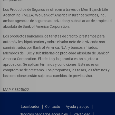
Los Productos de Seguros se ofrecen a través de Merrill Lynch Life
Agency Inc. (MLLA) y/o Bank of America Insurance Services, Inc.,
ambas agencias de seguros autorizadas y subsidiarias de propiedad
absoluta de Bank of America Corporation.
Los productos bancarios, de tarjetas de crédito, préstamos para
automóviles, hipotecarios y sobre el valor neto de la vivienda son
suministrados por Bank of America, N.A. y bancos afiliados,
Miembros de FDIC y subsidiarias de propiedad absoluta de Bank of
America Corporation. El crédito y la garantía están sujetos a
aprobación. Se aplican términos y condiciones. Este no es un
compromiso de préstamo. Los programas, las tasas, los términos y
las condiciones están sujetos a cambios sin previo aviso.
MAP # 8825622
Localizador
Contacto
Ayuda y apoyo
Servicios bancarios accesibles
Privacidad