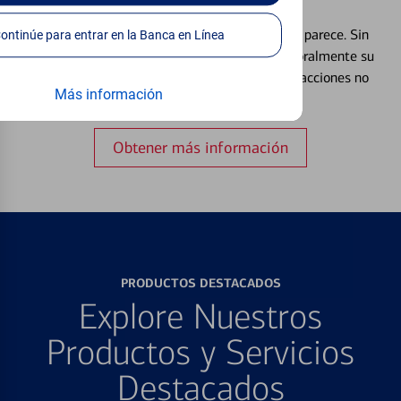
Débito⁴
Extraviar una tarjeta es más común de lo que parece. Sin
Continúe para entrar en la Banca en Línea
embargo, puede bloquear y desbloquear temporalmente su
tarjeta de débito para ayudar a prevenir transacciones no
Más información
autorizadas.
Obtener más información
PRODUCTOS DESTACADOS
Explore Nuestros
Productos y Servicios
Destacados