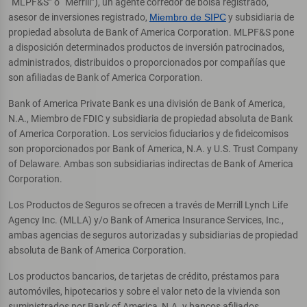
“MLPF&S” o “Merrill”), un agente corredor de bolsa registrado,
asesor de inversiones registrado,
Miembro de SIPC
y subsidiaria de
propiedad absoluta de Bank of America Corporation. MLPF&S pone
a disposición determinados productos de inversión patrocinados,
administrados, distribuidos o proporcionados por compañías que
son afiliadas de Bank of America Corporation.
Bank of America Private Bank es una división de Bank of America,
N.A., Miembro de FDIC y subsidiaria de propiedad absoluta de Bank
of America Corporation. Los servicios fiduciarios y de fideicomisos
son proporcionados por Bank of America, N.A. y U.S. Trust Company
of Delaware. Ambas son subsidiarias indirectas de Bank of America
Corporation.
Los Productos de Seguros se ofrecen a través de Merrill Lynch Life
Agency Inc. (MLLA) y/o Bank of America Insurance Services, Inc.,
ambas agencias de seguros autorizadas y subsidiarias de propiedad
absoluta de Bank of America Corporation.
Los productos bancarios, de tarjetas de crédito, préstamos para
automóviles, hipotecarios y sobre el valor neto de la vivienda son
suministrados por Bank of America, N.A. y bancos afiliados,