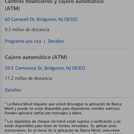
Centros financieros y cajero automático
(ATM)
60 Cornwell Dr
, Bridgeton, NJ 08302
9.3 millas de distancia
Programe una cita
|
Detalles
Cajero automático (ATM)
39 E Commerce St
, Bridgeton, NJ 08302
11.2 millas de distancia
Detalles
1
La Banca Móvil requiere que usted descargue la aplicación de Banca
Móvil y puede no estar disponible para dispositivos móviles selectos.
Pueden aplicarse tarifas por mensajes y datos.
2
Los depósitos de cheque vía móvil están sujetos a verificación y no
están disponibles para retiro de fondos inmediato. Se aplican otras
restricciones. En el menú de la aplicación de Banca Móvil, seleccione