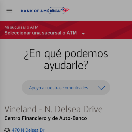
Entrar
Mi sucursal o ATM
Seleccionar una sucursal o ATM
¿En qué podemos
ayudarle?
Apoyo a nuestras comunidades
Vineland - N. Delsea Drive
Centro Financiero y de Auto-Banco
Get
470 N Delsea Dr