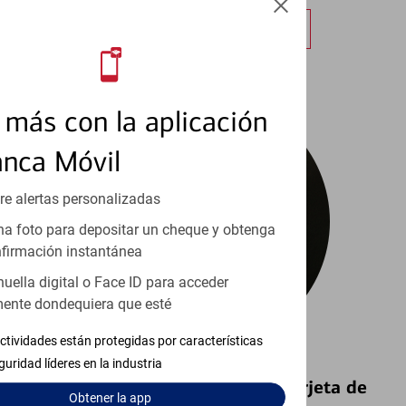
Obtener más información
más con la aplicación
anca Móvil
re alertas personalizadas
a foto para depositar un cheque y obtenga
firmación instantánea
huella digital o Face ID para acceder
ente dondequiera que esté
ctividades están protegidas por características
guridad líderes en la industria
Bloquear y Desbloquear una Tarjeta de
Obtener
la app