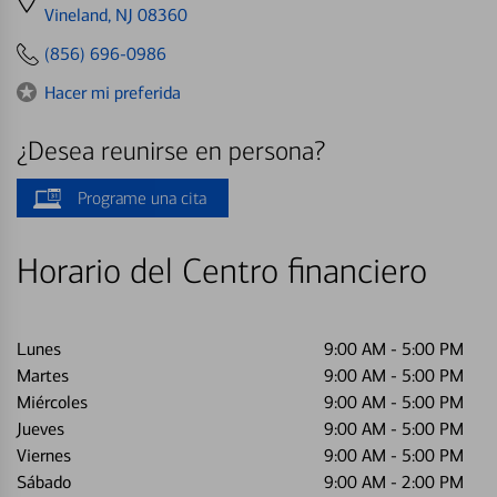
directions
Vineland, NJ 08360
to
(856) 696-0986
Hacer mi preferida
¿Desea reunirse en persona?
Programe una cita
Horario del Centro financiero
Lunes
9:00 AM
-
5:00 PM
Martes
9:00 AM
-
5:00 PM
Miércoles
9:00 AM
-
5:00 PM
Jueves
9:00 AM
-
5:00 PM
Viernes
9:00 AM
-
5:00 PM
Sábado
9:00 AM
-
2:00 PM