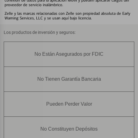
conexión de datos para la aplicación Móvil y pueden aplicarse cargos del
proveedor de servicio inalámbrico.
Zelle y las marcas relacionadas con Zelle son propiedad absoluta de Early
Warning Services, LLC y se usan aquí bajo licencia.
Los productos de inversión y seguros:
No Están Asegurados por FDIC
No Tienen Garantía Bancaria
Pueden Perder Valor
No Constituyen Depósitos