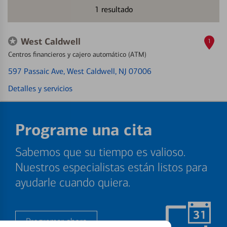
1
resultado
West Caldwell
1
Centros financieros y cajero automático (ATM)
597 Passaic Ave
, West Caldwell, NJ 07006
Detalles y servicios
Programe una cita
Sabemos que su tiempo es valioso.
Nuestros especialistas están listos para
ayudarle cuando quiera.
Programar ahora