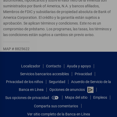
automóviles, hipotecarios y sobre el valor neto de la vivienda son
suministrados por Bank of America, N.A. y bancos afiliados,
Miembros de FDIC y subsidiarias de propiedad absoluta de Bank of
America Corporation. El crédito y la garantía están sujetos a
aprobación. Se aplican términos y condiciones. Este no es un
compromiso de préstamo. Los programas, las tasas, los términos y
las condiciones están sujetos a cambios sin previo aviso.
MAP # 8825622
Localizador
Contacto
Ayuda y apoyo
Servicios bancarios accesibles
Privacidad
Privacidad de los niños
Seguridad
Acuerdo de Servicio de la
Banca en Línea
Opciones de anuncios
Mapa del sitio
Empleos
Sus opciones de privacidad
Comparta sus comentarios
Ver sitio completo de la Banca en Línea