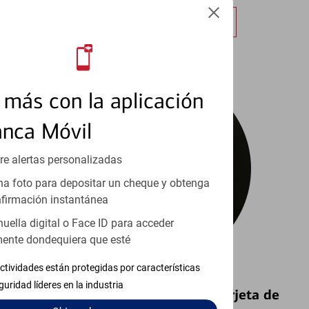
Obtener más información
más con la aplicación
anca Móvil
re alertas personalizadas
a foto para depositar un cheque y obtenga
firmación instantánea
huella digital o Face ID para acceder
ente dondequiera que esté
ctividades están protegidas por características
guridad líderes en la industria
Bloquear y Desbloquear una Tarjeta de