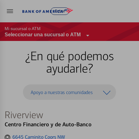
Entrar
Mi sucursal o ATM
Seleccionar una sucursal o ATM
¿En qué podemos
ayudarle?
Apoyo a nuestras comunidades
Riverview
Centro Financiero y de Auto-Banco
Get
6645 Caminito Coors NW