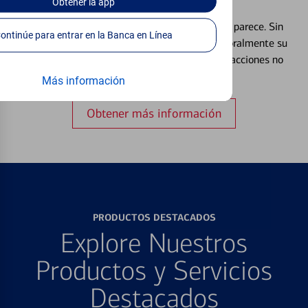
Débito⁴
Obtener
la app
Extraviar una tarjeta es más común de lo que parece. Sin
Continúe para entrar en la Banca en Línea
embargo, puede bloquear y desbloquear temporalmente su
tarjeta de débito para ayudar a prevenir transacciones no
autorizadas.
Más información
Obtener más información
PRODUCTOS DESTACADOS
Explore Nuestros
Productos y Servicios
Destacados