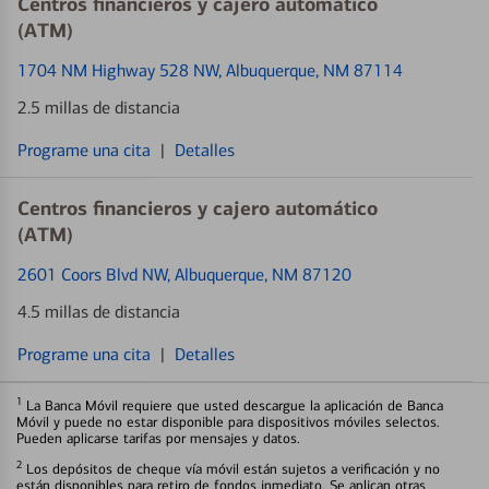
Centros financieros y cajero automático
(ATM)
1704 NM Highway 528 NW
, Albuquerque, NM 87114
2.5 millas de distancia
Programe una cita
|
Detalles
Centros financieros y cajero automático
(ATM)
2601 Coors Blvd NW
, Albuquerque, NM 87120
4.5 millas de distancia
Programe una cita
|
Detalles
1
La Banca Móvil requiere que usted descargue la aplicación de Banca
Móvil y puede no estar disponible para dispositivos móviles selectos.
Pueden aplicarse tarifas por mensajes y datos.
2
Los depósitos de cheque vía móvil están sujetos a verificación y no
están disponibles para retiro de fondos inmediato. Se aplican otras