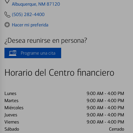
directions
Albuquerque, NM 87120
to
(505) 282-4400
Hacer mi preferida
¿Desea reunirse en persona?
Programe una cita
Horario del Centro financiero
Lunes
9:00 AM
-
4:00 PM
Martes
9:00 AM
-
4:00 PM
Miércoles
9:00 AM
-
4:00 PM
Jueves
9:00 AM
-
4:00 PM
Viernes
9:00 AM
-
4:00 PM
Sábado
Cerrado