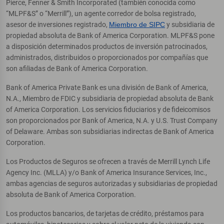
Pierce, Fenner & Smith Incorporated (también conocida como
“MLPF&S” o “Merrill”), un agente corredor de bolsa registrado,
asesor de inversiones registrado,
Miembro de SIPC
y subsidiaria de
propiedad absoluta de Bank of America Corporation. MLPF&S pone
a disposición determinados productos de inversión patrocinados,
administrados, distribuidos o proporcionados por compañías que
son afiliadas de Bank of America Corporation.
Bank of America Private Bank es una división de Bank of America,
N.A., Miembro de FDIC y subsidiaria de propiedad absoluta de Bank
of America Corporation. Los servicios fiduciarios y de fideicomisos
son proporcionados por Bank of America, N.A. y U.S. Trust Company
of Delaware. Ambas son subsidiarias indirectas de Bank of America
Corporation.
Los Productos de Seguros se ofrecen a través de Merrill Lynch Life
Agency Inc. (MLLA) y/o Bank of America Insurance Services, Inc.,
ambas agencias de seguros autorizadas y subsidiarias de propiedad
absoluta de Bank of America Corporation.
Los productos bancarios, de tarjetas de crédito, préstamos para