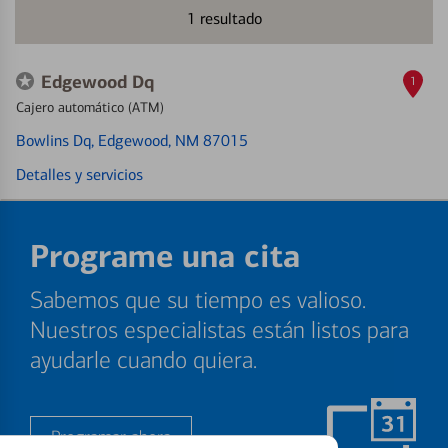
1
resultado
Edgewood Dq
1
Cajero automático (ATM)
Bowlins Dq
, Edgewood, NM 87015
Detalles y servicios
Programe una cita
Sabemos que su tiempo es valioso.
Nuestros especialistas están listos para
ayudarle cuando quiera.
Programar ahora