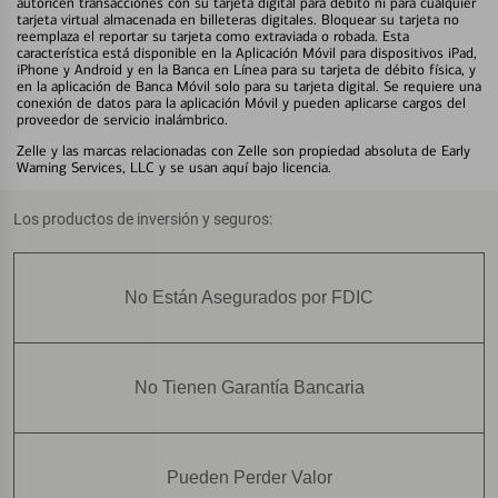
autoricen transacciones con su tarjeta digital para débito ni para cualquier
tarjeta virtual almacenada en billeteras digitales. Bloquear su tarjeta no
reemplaza el reportar su tarjeta como extraviada o robada. Esta
característica está disponible en la Aplicación Móvil para dispositivos iPad,
iPhone y Android y en la Banca en Línea para su tarjeta de débito física, y
en la aplicación de Banca Móvil solo para su tarjeta digital. Se requiere una
conexión de datos para la aplicación Móvil y pueden aplicarse cargos del
proveedor de servicio inalámbrico.
Zelle y las marcas relacionadas con Zelle son propiedad absoluta de Early
Warning Services, LLC y se usan aquí bajo licencia.
Los productos de inversión y seguros:
No Están Asegurados por FDIC
No Tienen Garantía Bancaria
Pueden Perder Valor