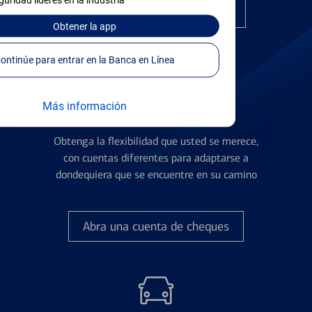
guridad líderes en la industria
Encuentre la tarjeta correcta
Obtener
la app
Continúe para entrar en la Banca en Línea
Más información
Cuentas de Cheques
Obtenga la flexibilidad que usted se merece,
con cuentas diferentes para adaptarse a
dondequiera que se encuentre en su camino
Abra una cuenta de cheques