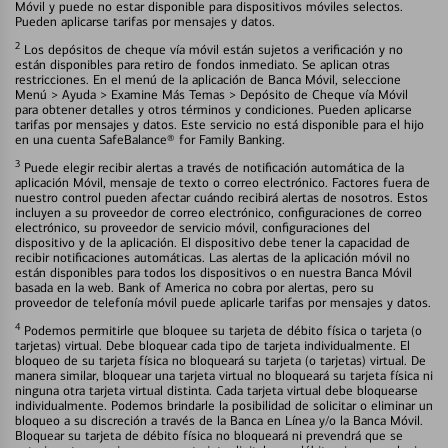
Móvil y puede no estar disponible para dispositivos móviles selectos.
Pueden aplicarse tarifas por mensajes y datos.
2
Los depósitos de cheque vía móvil están sujetos a verificación y no
están disponibles para retiro de fondos inmediato. Se aplican otras
restricciones. En el menú de la aplicación de Banca Móvil, seleccione
Menú > Ayuda > Examine Más Temas > Depósito de Cheque vía Móvil
para obtener detalles y otros términos y condiciones. Pueden aplicarse
tarifas por mensajes y datos. Este servicio no está disponible para el hijo
en una cuenta SafeBalance® for Family Banking.
3
Puede elegir recibir alertas a través de notificación automática de la
aplicación Móvil, mensaje de texto o correo electrónico. Factores fuera de
nuestro control pueden afectar cuándo recibirá alertas de nosotros. Estos
incluyen a su proveedor de correo electrónico, configuraciones de correo
electrónico, su proveedor de servicio móvil, configuraciones del
dispositivo y de la aplicación. El dispositivo debe tener la capacidad de
recibir notificaciones automáticas. Las alertas de la aplicación móvil no
están disponibles para todos los dispositivos o en nuestra Banca Móvil
basada en la web. Bank of America no cobra por alertas, pero su
proveedor de telefonía móvil puede aplicarle tarifas por mensajes y datos.
4
Podemos permitirle que bloquee su tarjeta de débito física o tarjeta (o
tarjetas) virtual. Debe bloquear cada tipo de tarjeta individualmente. El
bloqueo de su tarjeta física no bloqueará su tarjeta (o tarjetas) virtual. De
manera similar, bloquear una tarjeta virtual no bloqueará su tarjeta física ni
ninguna otra tarjeta virtual distinta. Cada tarjeta virtual debe bloquearse
individualmente. Podemos brindarle la posibilidad de solicitar o eliminar un
bloqueo a su discreción a través de la Banca en Línea y/o la Banca Móvil.
Bloquear su tarjeta de débito física no bloqueará ni prevendrá que se