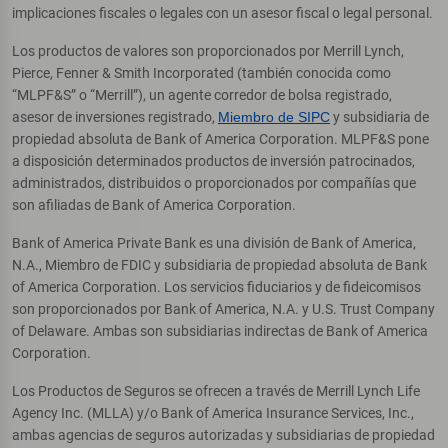
implicaciones fiscales o legales con un asesor fiscal o legal personal.
Los productos de valores son proporcionados por Merrill Lynch,
Pierce, Fenner & Smith Incorporated (también conocida como
“MLPF&S” o “Merrill”), un agente corredor de bolsa registrado,
asesor de inversiones registrado,
Miembro de SIPC
y subsidiaria de
propiedad absoluta de Bank of America Corporation. MLPF&S pone
a disposición determinados productos de inversión patrocinados,
administrados, distribuidos o proporcionados por compañías que
son afiliadas de Bank of America Corporation.
Bank of America Private Bank es una división de Bank of America,
N.A., Miembro de FDIC y subsidiaria de propiedad absoluta de Bank
of America Corporation. Los servicios fiduciarios y de fideicomisos
son proporcionados por Bank of America, N.A. y U.S. Trust Company
of Delaware. Ambas son subsidiarias indirectas de Bank of America
Corporation.
Los Productos de Seguros se ofrecen a través de Merrill Lynch Life
Agency Inc. (MLLA) y/o Bank of America Insurance Services, Inc.,
ambas agencias de seguros autorizadas y subsidiarias de propiedad