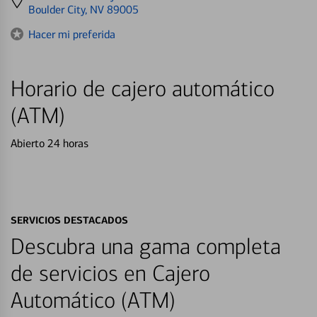
directions
Boulder City, NV 89005
to
Hacer mi preferida
Horario de cajero automático
(ATM)
Abierto 24 horas
SERVICIOS DESTACADOS
Descubra una gama completa
de servicios en Cajero
Automático (ATM)