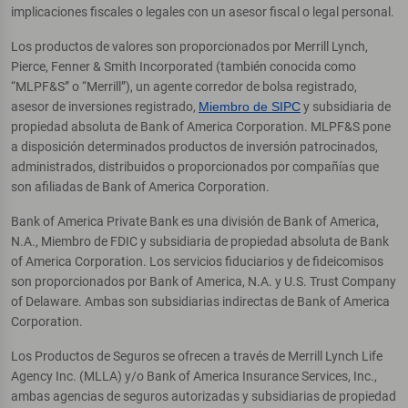
implicaciones fiscales o legales con un asesor fiscal o legal personal.
Los productos de valores son proporcionados por Merrill Lynch,
Pierce, Fenner & Smith Incorporated (también conocida como
“MLPF&S” o “Merrill”), un agente corredor de bolsa registrado,
asesor de inversiones registrado,
Miembro de SIPC
y subsidiaria de
propiedad absoluta de Bank of America Corporation. MLPF&S pone
a disposición determinados productos de inversión patrocinados,
administrados, distribuidos o proporcionados por compañías que
son afiliadas de Bank of America Corporation.
Bank of America Private Bank es una división de Bank of America,
N.A., Miembro de FDIC y subsidiaria de propiedad absoluta de Bank
of America Corporation. Los servicios fiduciarios y de fideicomisos
son proporcionados por Bank of America, N.A. y U.S. Trust Company
of Delaware. Ambas son subsidiarias indirectas de Bank of America
Corporation.
Los Productos de Seguros se ofrecen a través de Merrill Lynch Life
Agency Inc. (MLLA) y/o Bank of America Insurance Services, Inc.,
ambas agencias de seguros autorizadas y subsidiarias de propiedad