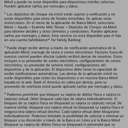
Móvil y puede no estar disponible para dispositivos móviles selectos.
Pueden aplicarse tarifas por mensajes y datos.
2
Los depósitos de cheque vía móvil están sujetos a verificación y no
están disponibles para retiro de fondos inmediato. Se aplican otras
restricciones. En el menú de la aplicación de Banca Móvil, seleccione
Menú > Ayuda > Examine Más Temas > Depósito de Cheque vía Móvil
para obtener detalles y otros términos y condiciones. Pueden aplicarse
tarifas por mensajes y datos. Este servicio no está disponible para el hijo
en una cuenta SafeBalance® for Family Banking.
3
Puede elegir recibir alertas a través de notificación automática de la
aplicación Móvil, mensaje de texto o correo electrónico. Factores fuera de
nuestro control pueden afectar cuándo recibirá alertas de nosotros. Estos
incluyen a su proveedor de correo electrónico, configuraciones de correo
electrónico, su proveedor de servicio móvil, configuraciones del
dispositivo y de la aplicación. El dispositivo debe tener la capacidad de
recibir notificaciones automáticas. Las alertas de la aplicación móvil no
están disponibles para todos los dispositivos o en nuestra Banca Móvil
basada en la web. Bank of America no cobra por alertas, pero su
proveedor de telefonía móvil puede aplicarle tarifas por mensajes y datos.
4
Podemos permitirle que bloquee su tarjeta de débito física o tarjeta (o
tarjetas) virtual. Debe bloquear cada tipo de tarjeta individualmente. El
bloqueo de su tarjeta física no bloqueará su tarjeta (o tarjetas) virtual. De
manera similar, bloquear una tarjeta virtual no bloqueará su tarjeta física ni
ninguna otra tarjeta virtual distinta. Cada tarjeta virtual debe bloquearse
individualmente. Podemos brindarle la posibilidad de solicitar o eliminar un
bloqueo a su discreción a través de la Banca en Línea y/o la Banca Móvil.
Bloquear su tarjeta de débito física no bloqueará ni prevendrá que se