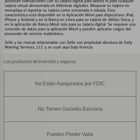
autoricen transacciones con su tarjeta digital para débito ni para cualquier
tarjeta virtual almacenada en billeteras digitales. Bloquear su tarjeta no
reemplaza el reportar su tarjeta como extraviada o robada. Esta
característica está disponible en la Aplicación Móvil para dispositivos iPad,
iPhone y Android y en la Banca en Línea para su tarjeta de débito física, y
en la aplicación de Banca Móvil solo para su tarjeta digital. Se requiere una
conexión de datos para la aplicación Móvil y pueden aplicarse cargos del
proveedor de servicio inalámbrico.
Zelle y las marcas relacionadas con Zelle son propiedad absoluta de Early
Warning Services, LLC y se usan aquí bajo licencia.
Los productos de inversión y seguros:
No Están Asegurados por FDIC
No Tienen Garantía Bancaria
Pueden Perder Valor