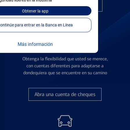
guridad líderes en la industria
Encuentre la tarjeta correcta
Obtener
la app
Continúe para entrar en la Banca en Línea
Más información
Cuentas de Cheques
Obtenga la flexibilidad que usted se merece,
con cuentas diferentes para adaptarse a
dondequiera que se encuentre en su camino
Abra una cuenta de cheques