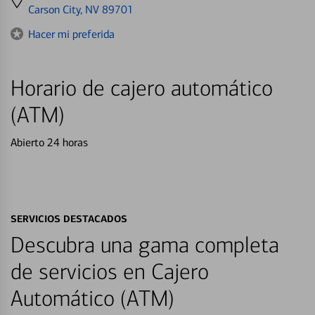
directions
Carson City, NV 89701
to
Hacer mi preferida
Horario de cajero automático
(ATM)
Abierto 24 horas
SERVICIOS DESTACADOS
Descubra una gama completa
de servicios en Cajero
Automático (ATM)