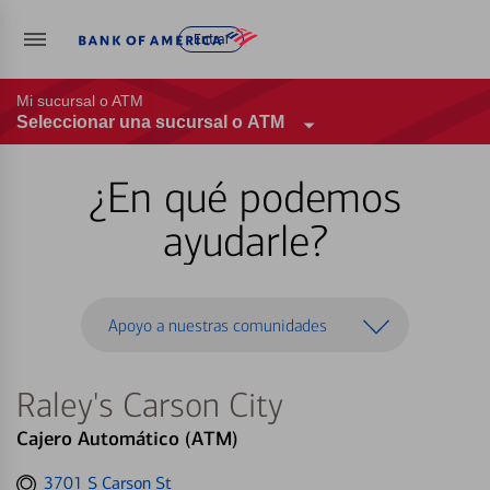
Entrar
Mi sucursal o ATM
Seleccionar una sucursal o ATM
¿En qué podemos
ayudarle?
Apoyo a nuestras comunidades
Raley's Carson City
Cajero Automático (ATM)
Get
3701 S Carson St