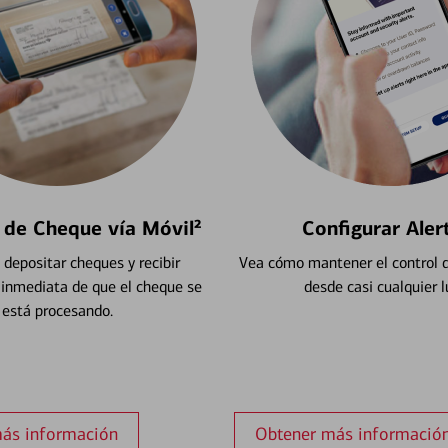
 de Cheque vía Móvil²
Configurar Aler
depositar cheques y recibir
Vea cómo mantener el control d
 inmediata de que el cheque se
desde casi cualquier l
está procesando.
ás información
Obtener más informació