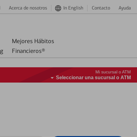
d
Acerca de nosotros
In English
Contacto
Ayuda
Mejores Hábitos
ng
Financieros®
Mi sucursal o ATM
Seleccionar una sucursal o ATM