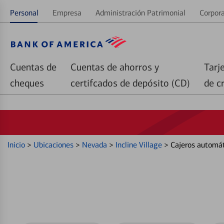
Personal
Empresa
Administración Patrimonial
Corpora
Cuentas de
Cuentas de ahorros y
Tarj
cheques
certifcados de depósito (CD)
de c
Inicio
>
Ubicaciones
>
Nevada
>
Incline Village
>
Cajeros automá