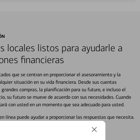
ÓN
s locales listos para ayudarle a
ones financieras
cados que se centran en proporcionar el asesoramiento y la
alquier situación en su vida financiera. Desde sus cuentas
 grandes compras, la planificación para su futuro, e incluso el
ocio, su futuro se mueve de acuerdo con sus necesidades. Cuando
abajará con usted en un momento que sea adecuado para usted.
en línea puede ayudar a proporcionar las respuestas que necesita.
en línea