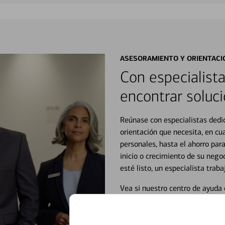
ASESORAMIENTO Y ORIENTACI
Con especialista
encontrar soluci
Reúnase con especialistas dedi
orientación que necesita, en cu
personales, hasta el ahorro para
inicio o crecimiento de su neg
esté listo, un especialista tr
Vea si nuestro centro de ayuda 
Visite nuestro centro de ayuda 