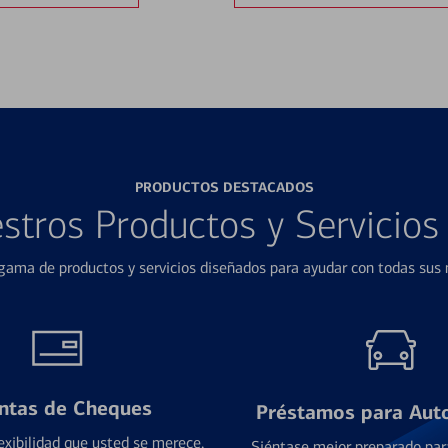
PRODUCTOS DESTACADOS
stros Productos y Servicio
ama de productos y servicios diseñados para ayudar con todas sus n
ntas de Cheques
Préstamos para Aut
exibilidad que usted se merece,
Siéntase mejor preparado par