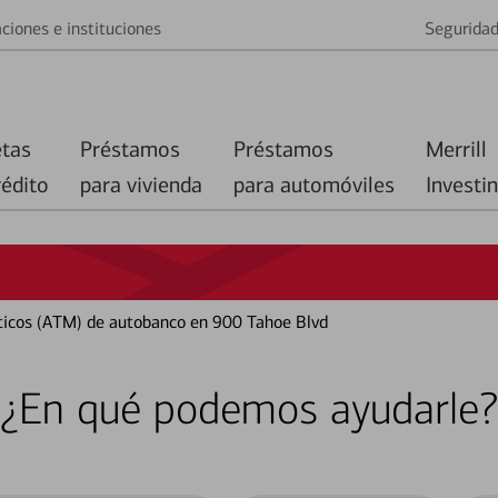
ciones e instituciones
Segurida
etas
Préstamos
Préstamos
Merrill
rédito
para vivienda
para automóviles
Investi
ticos (ATM) de autobanco en 900 Tahoe Blvd
¿En qué podemos ayudarle?