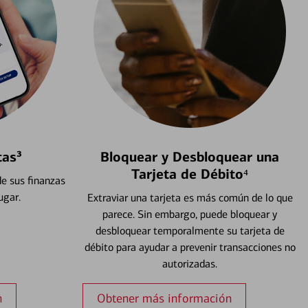
tas³
Bloquear y Desbloquear una
Tarjeta de Débito⁴
e sus finanzas
ugar.
Extraviar una tarjeta es más común de lo que
parece. Sin embargo, puede bloquear y
desbloquear temporalmente su tarjeta de
débito para ayudar a prevenir transacciones no
autorizadas.
n
Obtener más información