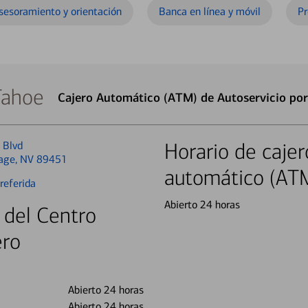
sesoramiento y orientación
Banca en línea y móvil
Pr
Tahoe
Cajero Automático (ATM) de Autoservicio por
 Blvd
Horario de cajer
llage, NV 89451
automático (AT
referida
Abierto 24 horas
 del Centro
ero
Abierto 24 horas
Abierto 24 horas