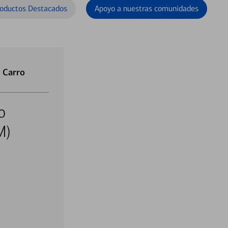
oductos Destacados
Apoyo a nuestras comunidades
 Carro
o
M)