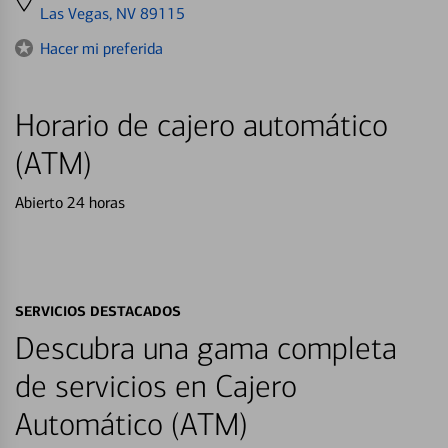
directions
Las Vegas, NV 89115
to
Hacer mi preferida
Horario de cajero automático
(ATM)
Abierto 24 horas
SERVICIOS DESTACADOS
Descubra una gama completa
de servicios en Cajero
Automático (ATM)