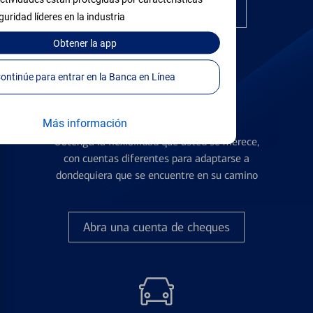
Encuentre la tarjeta correcta
guridad líderes en la industria
Obtener
la app
Continúe para entrar en la Banca en Línea
Cuentas de Cheques
Más información
Obtenga la flexibilidad que usted se merece,
con cuentas diferentes para adaptarse a
dondequiera que se encuentre en su camino
Abra una cuenta de cheques