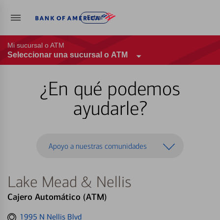
Entrar
Mi sucursal o ATM
Seleccionar una sucursal o ATM
¿En qué podemos
ayudarle?
Apoyo a nuestras comunidades
Lake Mead & Nellis
Cajero Automático (ATM)
Get
1995 N Nellis Blvd