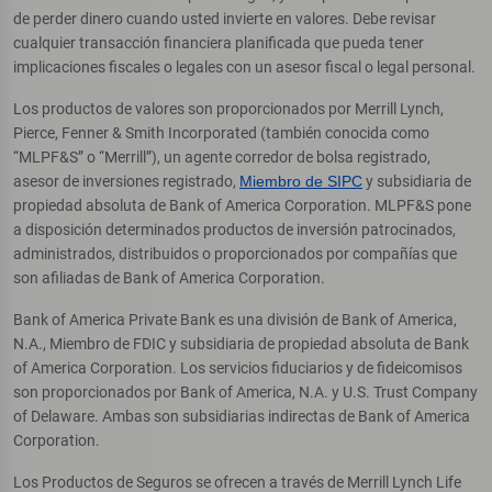
de perder dinero cuando usted invierte en valores. Debe revisar
cualquier transacción financiera planificada que pueda tener
implicaciones fiscales o legales con un asesor fiscal o legal personal.
Los productos de valores son proporcionados por Merrill Lynch,
Pierce, Fenner & Smith Incorporated (también conocida como
“MLPF&S” o “Merrill”), un agente corredor de bolsa registrado,
asesor de inversiones registrado,
Miembro de SIPC
y subsidiaria de
propiedad absoluta de Bank of America Corporation. MLPF&S pone
a disposición determinados productos de inversión patrocinados,
administrados, distribuidos o proporcionados por compañías que
son afiliadas de Bank of America Corporation.
Bank of America Private Bank es una división de Bank of America,
N.A., Miembro de FDIC y subsidiaria de propiedad absoluta de Bank
of America Corporation. Los servicios fiduciarios y de fideicomisos
son proporcionados por Bank of America, N.A. y U.S. Trust Company
of Delaware. Ambas son subsidiarias indirectas de Bank of America
Corporation.
Los Productos de Seguros se ofrecen a través de Merrill Lynch Life