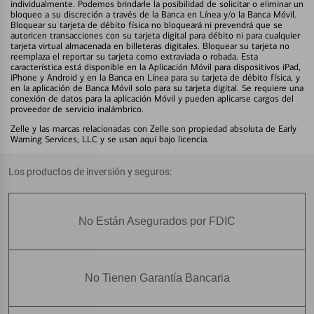
individualmente. Podemos brindarle la posibilidad de solicitar o eliminar un
bloqueo a su discreción a través de la Banca en Línea y/o la Banca Móvil.
Bloquear su tarjeta de débito física no bloqueará ni prevendrá que se
autoricen transacciones con su tarjeta digital para débito ni para cualquier
tarjeta virtual almacenada en billeteras digitales. Bloquear su tarjeta no
reemplaza el reportar su tarjeta como extraviada o robada. Esta
característica está disponible en la Aplicación Móvil para dispositivos iPad,
iPhone y Android y en la Banca en Línea para su tarjeta de débito física, y
en la aplicación de Banca Móvil solo para su tarjeta digital. Se requiere una
conexión de datos para la aplicación Móvil y pueden aplicarse cargos del
proveedor de servicio inalámbrico.
Zelle y las marcas relacionadas con Zelle son propiedad absoluta de Early
Warning Services, LLC y se usan aquí bajo licencia.
Los productos de inversión y seguros:
No Están Asegurados por FDIC
No Tienen Garantía Bancaria