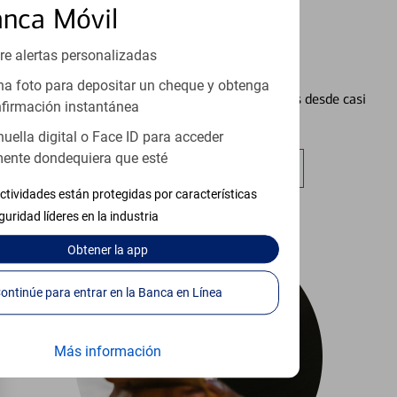
anca Móvil
re alertas personalizadas
Configurar Alertas³
a foto para depositar un cheque y obtenga
Vea cómo mantener el control de sus finanzas desde casi
firmación instantánea
cualquier lugar.
huella digital o Face ID para acceder
ente dondequiera que esté
Obtener más información
ctividades están protegidas por características
guridad líderes en la industria
Obtener
la app
Continúe para entrar en la Banca en Línea
Más información