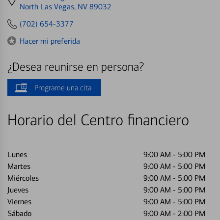
directions
North Las Vegas, NV 89032
to
(702) 654-3377
Hacer mi preferida
¿Desea reunirse en persona?
Programe una cita
Horario del Centro financiero
Lunes
9:00 AM
-
5:00 PM
Martes
9:00 AM
-
5:00 PM
Miércoles
9:00 AM
-
5:00 PM
Jueves
9:00 AM
-
5:00 PM
Viernes
9:00 AM
-
5:00 PM
Sábado
9:00 AM
-
2:00 PM