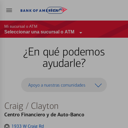
Entrar
Mi sucursal o ATM
Seleccionar una sucursal o ATM
¿En qué podemos
ayudarle?
Apoyo a nuestras comunidades
Craig / Clayton
Centro Financiero y de Auto-Banco
Get
1933 W Craig Rd