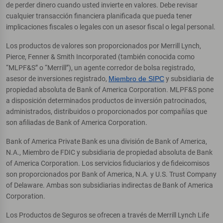
de perder dinero cuando usted invierte en valores. Debe revisar
cualquier transacción financiera planificada que pueda tener
implicaciones fiscales o legales con un asesor fiscal o legal personal.
Los productos de valores son proporcionados por Merrill Lynch,
Pierce, Fenner & Smith Incorporated (también conocida como
“MLPF&S” o “Merrill”), un agente corredor de bolsa registrado,
asesor de inversiones registrado,
Miembro de SIPC
y subsidiaria de
propiedad absoluta de Bank of America Corporation. MLPF&S pone
a disposición determinados productos de inversión patrocinados,
administrados, distribuidos o proporcionados por compañías que
son afiliadas de Bank of America Corporation.
Bank of America Private Bank es una división de Bank of America,
N.A., Miembro de FDIC y subsidiaria de propiedad absoluta de Bank
of America Corporation. Los servicios fiduciarios y de fideicomisos
son proporcionados por Bank of America, N.A. y U.S. Trust Company
of Delaware. Ambas son subsidiarias indirectas de Bank of America
Corporation.
Los Productos de Seguros se ofrecen a través de Merrill Lynch Life