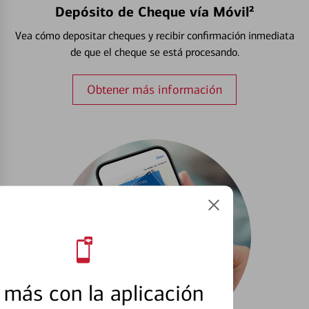
Depósito de Cheque vía Móvil²
Vea cómo depositar cheques y recibir confirmación inmediata
de que el cheque se está procesando.
Obtener más información
más con la aplicación