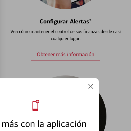
Configurar Alertas³
Vea cómo mantener el control de sus finanzas desde casi
cualquier lugar.
Obtener más información
más con la aplicación