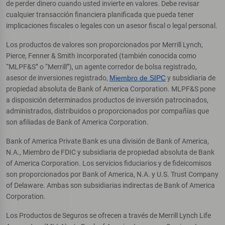
de perder dinero cuando usted invierte en valores. Debe revisar
cualquier transacción financiera planificada que pueda tener
implicaciones fiscales o legales con un asesor fiscal o legal personal.
Los productos de valores son proporcionados por Merrill Lynch,
Pierce, Fenner & Smith Incorporated (también conocida como
“MLPF&S” o “Merrill”), un agente corredor de bolsa registrado,
asesor de inversiones registrado,
Miembro de SIPC
y subsidiaria de
propiedad absoluta de Bank of America Corporation. MLPF&S pone
a disposición determinados productos de inversión patrocinados,
administrados, distribuidos o proporcionados por compañías que
son afiliadas de Bank of America Corporation.
Bank of America Private Bank es una división de Bank of America,
N.A., Miembro de FDIC y subsidiaria de propiedad absoluta de Bank
of America Corporation. Los servicios fiduciarios y de fideicomisos
son proporcionados por Bank of America, N.A. y U.S. Trust Company
of Delaware. Ambas son subsidiarias indirectas de Bank of America
Corporation.
Los Productos de Seguros se ofrecen a través de Merrill Lynch Life