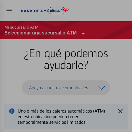
Entrar
Mi sucursal o ATM
Seleccionar una sucursal o ATM
¿En qué podemos
ayudarle?
Apoyo a nuestras comunidades
Uno o más de los cajeros automáticos (ATM)
en esta ubicación pueden tener
temporalmente servicios limitados