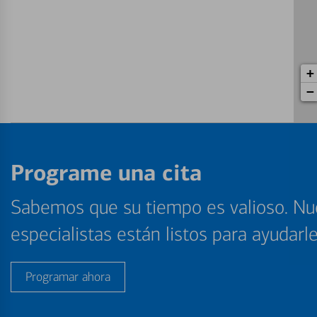
+
−
Programe una cita
Sabemos que su tiempo es valioso. Nu
especialistas están listos para ayudarl
Programar ahora