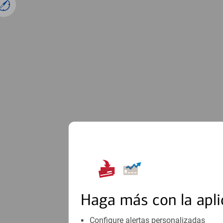
1
Haga más con la apli
Configure alertas personalizadas