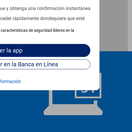
que y obtenga una confirmación instantánea
acceder rápidamente dondequiera que esté
características de seguridad líderes en la
er
la app
Continúe para entrar en la Banca en Línea
formación