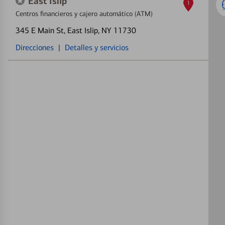
East Islip
1
Centros financieros y cajero automático (ATM)
345 E Main St
, East Islip, NY 11730
Direcciones
|
Detalles y servicios