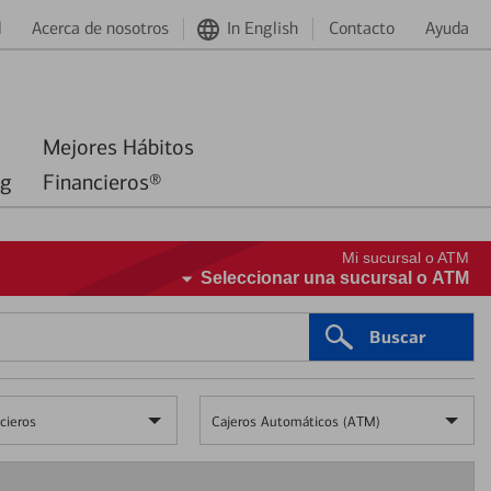
d
Acerca de nosotros
In English
Contacto
Ayuda
Mejores Hábitos
ng
Financieros®
Mi sucursal o ATM
Seleccionar una sucursal o ATM
Buscar
cieros
Cajeros Automáticos (ATM)