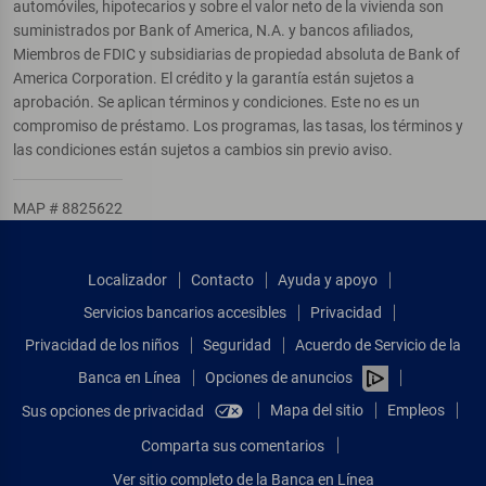
automóviles, hipotecarios y sobre el valor neto de la vivienda son
suministrados por Bank of America, N.A. y bancos afiliados,
Miembros de FDIC y subsidiarias de propiedad absoluta de Bank of
America Corporation. El crédito y la garantía están sujetos a
aprobación. Se aplican términos y condiciones. Este no es un
compromiso de préstamo. Los programas, las tasas, los términos y
las condiciones están sujetos a cambios sin previo aviso.
MAP # 8825622
Localizador
Contacto
Ayuda y apoyo
Servicios bancarios accesibles
Privacidad
Privacidad de los niños
Seguridad
Acuerdo de Servicio de la
Banca en Línea
Opciones de anuncios
Mapa del sitio
Empleos
Sus opciones de privacidad
Comparta sus comentarios
Ver sitio completo de la Banca en Línea