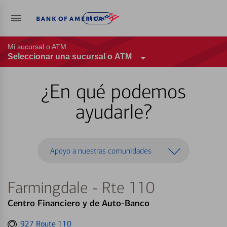
Entrar
Mi sucursal o ATM
Seleccionar una sucursal o ATM
¿En qué podemos
ayudarle?
Apoyo a nuestras comunidades
Farmingdale - Rte 110
Centro Financiero y de Auto-Banco
Get
927 Route 110