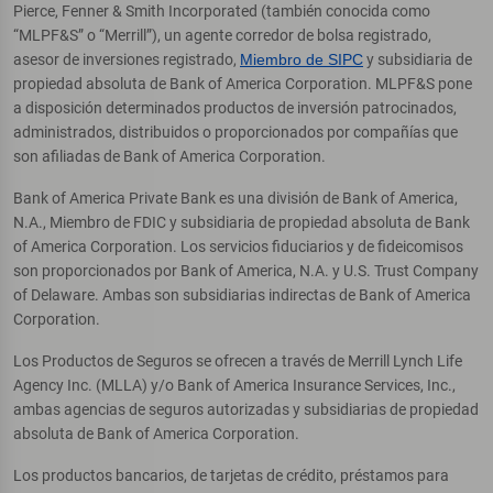
Pierce, Fenner & Smith Incorporated (también conocida como
“MLPF&S” o “Merrill”), un agente corredor de bolsa registrado,
asesor de inversiones registrado,
Miembro de SIPC
y subsidiaria de
propiedad absoluta de Bank of America Corporation. MLPF&S pone
a disposición determinados productos de inversión patrocinados,
administrados, distribuidos o proporcionados por compañías que
son afiliadas de Bank of America Corporation.
Bank of America Private Bank es una división de Bank of America,
N.A., Miembro de FDIC y subsidiaria de propiedad absoluta de Bank
of America Corporation. Los servicios fiduciarios y de fideicomisos
son proporcionados por Bank of America, N.A. y U.S. Trust Company
of Delaware. Ambas son subsidiarias indirectas de Bank of America
Corporation.
Los Productos de Seguros se ofrecen a través de Merrill Lynch Life
Agency Inc. (MLLA) y/o Bank of America Insurance Services, Inc.,
ambas agencias de seguros autorizadas y subsidiarias de propiedad
absoluta de Bank of America Corporation.
Los productos bancarios, de tarjetas de crédito, préstamos para