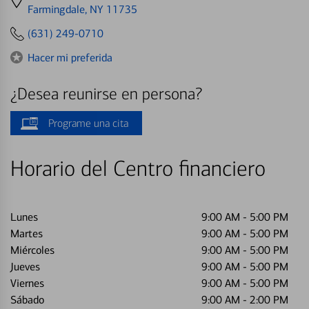
directions
Farmingdale, NY 11735
to
(631) 249-0710
Hacer mi preferida
¿Desea reunirse en persona?
Programe una cita
Horario del Centro financiero
Lunes
9:00 AM
-
5:00 PM
Martes
9:00 AM
-
5:00 PM
Miércoles
9:00 AM
-
5:00 PM
Jueves
9:00 AM
-
5:00 PM
Viernes
9:00 AM
-
5:00 PM
Sábado
9:00 AM
-
2:00 PM