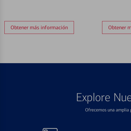
Obtener más información
Obtener m
Explore Nue
Ofrecemos una amplia g