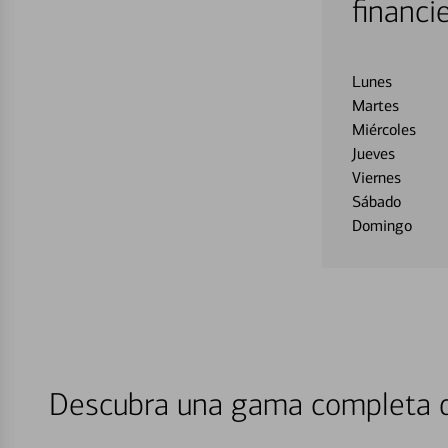
financi
Lunes
Martes
Miércoles
Jueves
Viernes
Sábado
Domingo
Descubra una gama completa de