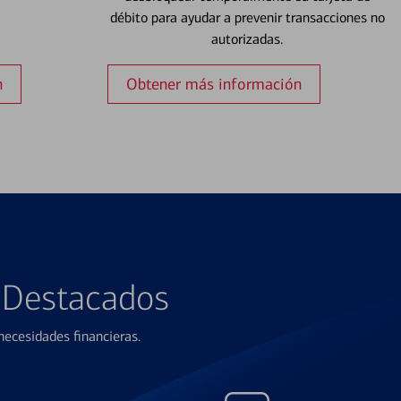
débito para ayudar a prevenir transacciones no
autorizadas.
n
Obtener más información
s Destacados
ecesidades financieras.