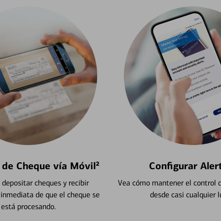
 de Cheque vía Móvil²
Configurar Aler
depositar cheques y recibir
Vea cómo mantener el control d
 inmediata de que el cheque se
desde casi cualquier l
está procesando.