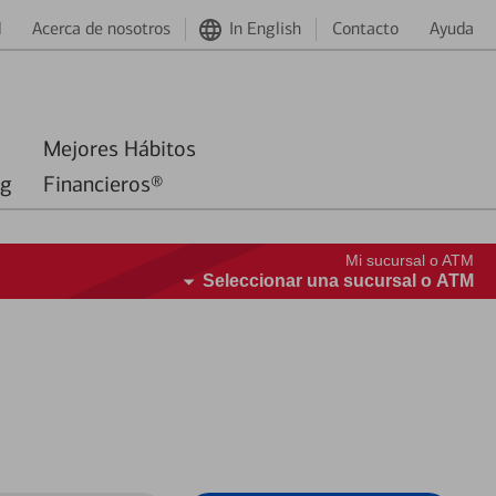
d
Acerca de nosotros
In English
Contacto
Ayuda
Mejores Hábitos
ng
Financieros®
Mi sucursal o ATM
Seleccionar una sucursal o ATM