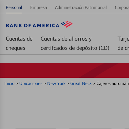
Personal
Empresa
Administración Patrimonial
Corpora
Cuentas de
Cuentas de ahorros y
Tarj
cheques
certifcados de depósito (CD)
de c
Inicio
>
Ubicaciones
>
New York
>
Great Neck
>
Cajeros automáti