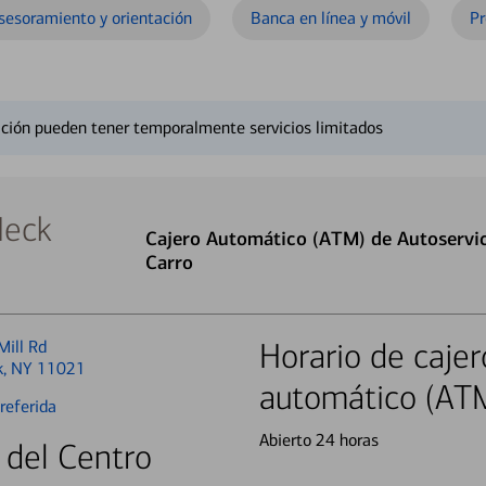
sesoramiento y orientación
Banca en línea y móvil
Pr
ción pueden tener temporalmente servicios limitados
Neck
Cajero Automático (ATM) de Autoservic
Carro
Mill Rd
Horario de cajer
k, NY 11021
automático (AT
referida
Abierto 24 horas
 del Centro