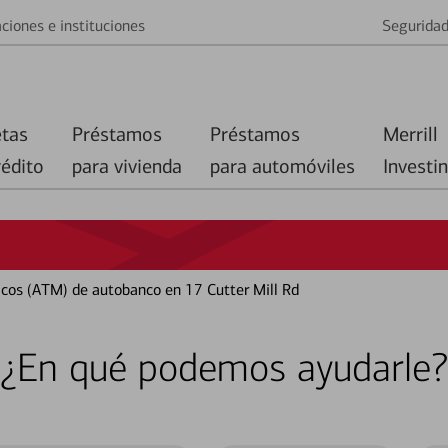
ciones e instituciones
Segurida
etas
Préstamos
Préstamos
Merrill
rédito
para vivienda
para automóviles
Investi
cos (ATM) de autobanco en 17 Cutter Mill Rd
¿En qué podemos ayudarle?