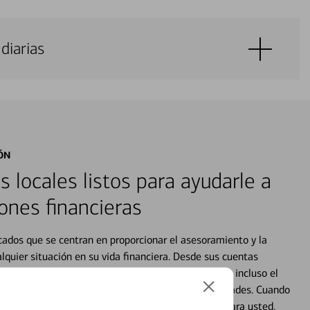
diarias
ÓN
s locales listos para ayudarle a
ones financieras
cados que se centran en proporcionar el asesoramiento y la
alquier situación en su vida financiera. Desde sus cuentas
 grandes compras, la planificación para su futuro, e incluso el
ocio, su futuro se mueve de acuerdo con sus necesidades. Cuando
abajará con usted en un momento que sea adecuado para usted.