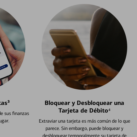
tas³
Bloquear y Desbloquear una
Tarjeta de Débito⁴
e sus finanzas
ugar.
Extraviar una tarjeta es más común de lo que
parece. Sin embargo, puede bloquear y
desbloquear temporalmente su tarjeta de