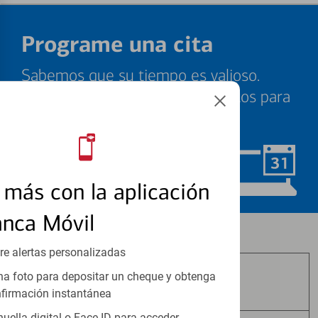
Programe una cita
Sabemos que su tiempo es valioso.
Nuestros especialistas están listos para
ayudarle cuando quiera.
Programar ahora
más con la aplicación
anca Móvil
Los productos de inversión y seguros:
re alertas personalizadas
a foto para depositar un cheque y obtenga
No Están Asegurados por FDIC
firmación instantánea