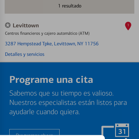
1
resultado
Levittown
1
Centros financieros y cajero automático (ATM)
3287 Hempstead Tpke
, Levittown, NY 11756
Detalles y servicios
Programe una cita
Sabemos que su tiempo es valioso.
Nuestros especialistas están listos para
ayudarle cuando quiera.
Programar ahora