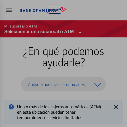
Entrar
Mi sucursal o ATM
Seleccionar una sucursal o ATM
¿En qué podemos
ayudarle?
Apoyo a nuestras comunidades
Uno o más de los cajeros automáticos (ATM)
en esta ubicación pueden tener
temporalmente servicios limitados