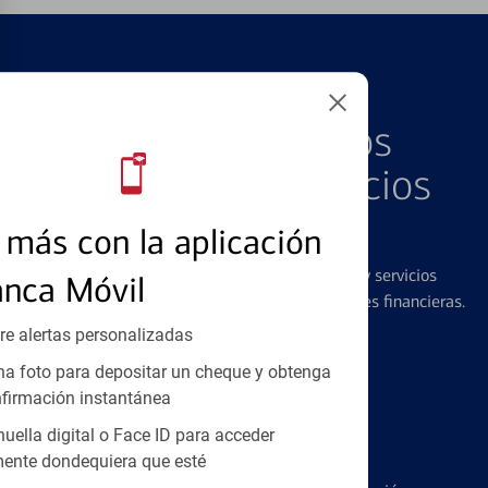
PRODUCTOS DESTACADOS
Explore Nuestros
Productos y Servicios
Destacados
más con la aplicación
Ofrecemos una amplia gama de productos y servicios
anca Móvil
diseñados para ayudar con todas sus necesidades financieras.
re alertas personalizadas
a foto para depositar un cheque y obtenga
firmación instantánea
huella digital o Face ID para acceder
Tarjetas de Crédito
ente dondequiera que esté