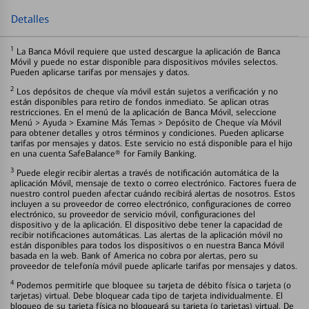
Detalles
1
La Banca Móvil requiere que usted descargue la aplicación de Banca
Móvil y puede no estar disponible para dispositivos móviles selectos.
Pueden aplicarse tarifas por mensajes y datos.
2
Los depósitos de cheque vía móvil están sujetos a verificación y no
están disponibles para retiro de fondos inmediato. Se aplican otras
restricciones. En el menú de la aplicación de Banca Móvil, seleccione
Menú > Ayuda > Examine Más Temas > Depósito de Cheque vía Móvil
para obtener detalles y otros términos y condiciones. Pueden aplicarse
tarifas por mensajes y datos. Este servicio no está disponible para el hijo
en una cuenta SafeBalance® for Family Banking.
3
Puede elegir recibir alertas a través de notificación automática de la
aplicación Móvil, mensaje de texto o correo electrónico. Factores fuera de
nuestro control pueden afectar cuándo recibirá alertas de nosotros. Estos
incluyen a su proveedor de correo electrónico, configuraciones de correo
electrónico, su proveedor de servicio móvil, configuraciones del
dispositivo y de la aplicación. El dispositivo debe tener la capacidad de
recibir notificaciones automáticas. Las alertas de la aplicación móvil no
están disponibles para todos los dispositivos o en nuestra Banca Móvil
basada en la web. Bank of America no cobra por alertas, pero su
proveedor de telefonía móvil puede aplicarle tarifas por mensajes y datos.
4
Podemos permitirle que bloquee su tarjeta de débito física o tarjeta (o
tarjetas) virtual. Debe bloquear cada tipo de tarjeta individualmente. El
bloqueo de su tarjeta física no bloqueará su tarjeta (o tarjetas) virtual. De