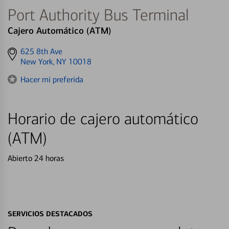
Port Authority Bus Terminal
Cajero Automático (ATM)
Get
625 8th Ave
directions
New York, NY 10018
to
Hacer mi preferida
Horario de cajero automático
(ATM)
Abierto 24 horas
SERVICIOS DESTACADOS