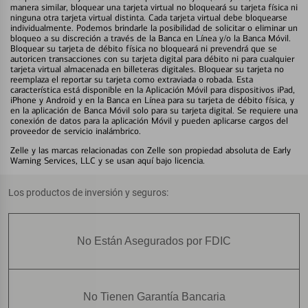
manera similar, bloquear una tarjeta virtual no bloqueará su tarjeta física ni
ninguna otra tarjeta virtual distinta. Cada tarjeta virtual debe bloquearse
individualmente. Podemos brindarle la posibilidad de solicitar o eliminar un
bloqueo a su discreción a través de la Banca en Línea y/o la Banca Móvil.
Bloquear su tarjeta de débito física no bloqueará ni prevendrá que se
autoricen transacciones con su tarjeta digital para débito ni para cualquier
tarjeta virtual almacenada en billeteras digitales. Bloquear su tarjeta no
reemplaza el reportar su tarjeta como extraviada o robada. Esta
característica está disponible en la Aplicación Móvil para dispositivos iPad,
iPhone y Android y en la Banca en Línea para su tarjeta de débito física, y
en la aplicación de Banca Móvil solo para su tarjeta digital. Se requiere una
conexión de datos para la aplicación Móvil y pueden aplicarse cargos del
proveedor de servicio inalámbrico.
Zelle y las marcas relacionadas con Zelle son propiedad absoluta de Early
Warning Services, LLC y se usan aquí bajo licencia.
Los productos de inversión y seguros:
No Están Asegurados por FDIC
No Tienen Garantía Bancaria