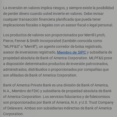
La inversión en valores implica riesgos, y siempre existe la posibilidad
de perder dinero cuando usted invierte en valores. Debe revisar
cualquier transacción financiera planificada que pueda tener
implicaciones fiscales o legales con un asesor fiscal o legal personal.
Los productos de valores son proporcionados por Merrill Lynch,
Pierce, Fenner & Smith Incorporated (también conocida como
“MLPF&S” o “Merrill”), un agente corredor de bolsa registrado,
asesor de inversiones registrado,
Miembro de SIPC
y subsidiaria de
propiedad absoluta de Bank of America Corporation. MLPF&S pone
a disposición determinados productos de inversión patrocinados,
administrados, distribuidos o proporcionados por compañías que
son afiliadas de Bank of America Corporation.
Bank of America Private Bank es una división de Bank of America,
N.A., Miembro de FDIC y subsidiaria de propiedad absoluta de Bank
of America Corporation. Los servicios fiduciarios y de fideicomisos
son proporcionados por Bank of America, N.A. y U.S. Trust Company
of Delaware. Ambas son subsidiarias indirectas de Bank of America
Corporation.