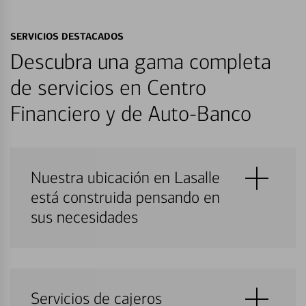
SERVICIOS DESTACADOS
Descubra una gama completa
de servicios en Centro
Financiero y de Auto-Banco
Nuestra ubicación en Lasalle
está construida pensando en
sus necesidades
Servicios de cajeros