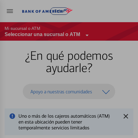
Entrar
Mi sucursal o ATM
Seleccionar una sucursal o ATM
¿En qué podemos
ayudarle?
Apoyo a nuestras comunidades
Uno o más de los cajeros automáticos (ATM)
en esta ubicación pueden tener
temporalmente servicios limitados