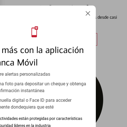
Configurar Alertas³
Vea cómo mantener el control de sus finanzas desde casi
cualquier lugar.
Obtener más información
más con la aplicación
anca Móvil
re alertas personalizadas
a foto para depositar un cheque y obtenga
firmación instantánea
huella digital o Face ID para acceder
ente dondequiera que esté
ctividades están protegidas por características
guridad líderes en la industria