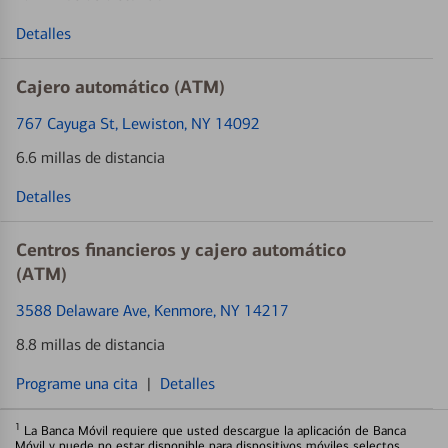
Detalles
Cajero automático (ATM)
767 Cayuga St
, Lewiston, NY 14092
6.6 millas de distancia
Detalles
Centros financieros y cajero automático
(ATM)
3588 Delaware Ave
, Kenmore, NY 14217
8.8 millas de distancia
Programe una cita
|
Detalles
1
La Banca Móvil requiere que usted descargue la aplicación de Banca
Móvil y puede no estar disponible para dispositivos móviles selectos.