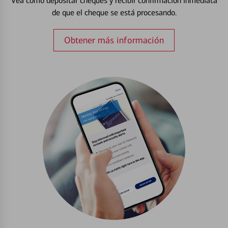
Vea cómo depositar cheques y recibir confirmación inmediata
de que el cheque se está procesando.
Obtener más información