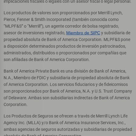
implicaciones fiscales o legales con un asesor fiscal o legal personal.
Los productos de valores son proporcionados por Merrill Lynch,
Pierce, Fenner & Smith Incorporated (también conocida como
“MLPF&S” o “Merrill”), un agente corredor de bolsa registrado,
asesor de inversiones registrado,
Miembro de SIPC
y subsidiaria de
propiedad absoluta de Bank of America Corporation. MLPF&S pone
a disposición determinados productos de inversión patrocinados,
administrados, distribuidos o proporcionados por compañías que
son afiliadas de Bank of America Corporation.
Bank of America Private Bank es una división de Bank of America,
N.A., Miembro de FDIC y subsidiaria de propiedad absoluta de Bank
of America Corporation. Los servicios fiduciarios y de fideicomisos
son proporcionados por Bank of America, N.A. y U.S. Trust Company
of Delaware. Ambas son subsidiarias indirectas de Bank of America
Corporation.
Los Productos de Seguros se ofrecen a través de Merrill Lynch Life
Agency Inc. (MLLA) y/o Bank of America Insurance Services, Inc.,
ambas agencias de seguros autorizadas y subsidiarias de propiedad
absoluta de Bank of America Corporation.