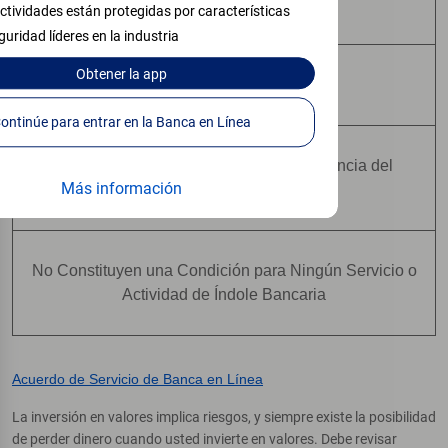
Pueden Perder Valor
ctividades están protegidas por características
guridad líderes en la industria
Obtener
la app
No Constituyen Depósitos
Continúe para entrar en la Banca en Línea
No Están Asegurados Por Ninguna Agencia del
Más información
Gobierno Federal
No Constituyen una Condición para Ningún Servicio o
Actividad de Índole Bancaria
Acuerdo de Servicio de Banca en Línea
La inversión en valores implica riesgos, y siempre existe la posibilidad
de perder dinero cuando usted invierte en valores. Debe revisar