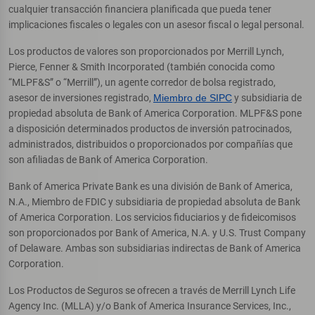
cualquier transacción financiera planificada que pueda tener
implicaciones fiscales o legales con un asesor fiscal o legal personal.
Los productos de valores son proporcionados por Merrill Lynch,
Pierce, Fenner & Smith Incorporated (también conocida como
“MLPF&S” o “Merrill”), un agente corredor de bolsa registrado,
asesor de inversiones registrado,
Miembro de SIPC
y subsidiaria de
propiedad absoluta de Bank of America Corporation. MLPF&S pone
a disposición determinados productos de inversión patrocinados,
administrados, distribuidos o proporcionados por compañías que
son afiliadas de Bank of America Corporation.
Bank of America Private Bank es una división de Bank of America,
N.A., Miembro de FDIC y subsidiaria de propiedad absoluta de Bank
of America Corporation. Los servicios fiduciarios y de fideicomisos
son proporcionados por Bank of America, N.A. y U.S. Trust Company
of Delaware. Ambas son subsidiarias indirectas de Bank of America
Corporation.
Los Productos de Seguros se ofrecen a través de Merrill Lynch Life
Agency Inc. (MLLA) y/o Bank of America Insurance Services, Inc.,