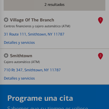
2
resultados
Village Of The Branch
1
Centros financieros y cajero automático (ATM)
31 Route 111
, Smithtown, NY 11787
Detalles y servicios
Smithtown
2
Cajero automático (ATM)
710 Rt 347
, Smithtown, NY 11787
Detalles y servicios
Programe una cita
Sabemos que su tiempo es valioso.