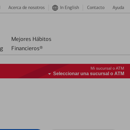
d
Acerca de nosotros
In English
Contacto
Ayuda
Mejores Hábitos
ng
Financieros®
Mi sucursal o ATM
Seleccionar una sucursal o ATM