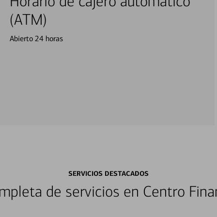
Horario de cajero automático
(ATM)
Abierto 24 horas
SERVICIOS DESTACADOS
pleta de servicios en Centro Fina