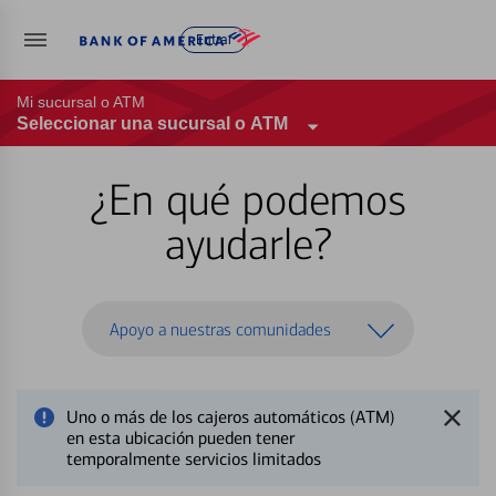
Entrar
Mi sucursal o ATM
Seleccionar una sucursal o ATM
¿En qué podemos
ayudarle?
Apoyo a nuestras comunidades
Uno o más de los cajeros automáticos (ATM)
en esta ubicación pueden tener
temporalmente servicios limitados