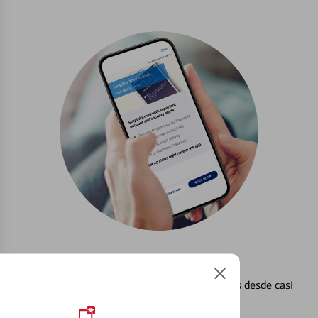
Configurar Alertas³
Vea cómo mantener el control de sus finanzas desde casi
cualquier lugar.