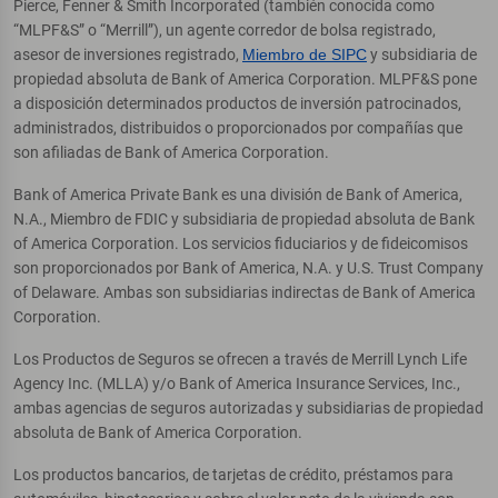
Pierce, Fenner & Smith Incorporated (también conocida como
“MLPF&S” o “Merrill”), un agente corredor de bolsa registrado,
asesor de inversiones registrado,
Miembro de SIPC
y subsidiaria de
propiedad absoluta de Bank of America Corporation. MLPF&S pone
a disposición determinados productos de inversión patrocinados,
administrados, distribuidos o proporcionados por compañías que
son afiliadas de Bank of America Corporation.
Bank of America Private Bank es una división de Bank of America,
N.A., Miembro de FDIC y subsidiaria de propiedad absoluta de Bank
of America Corporation. Los servicios fiduciarios y de fideicomisos
son proporcionados por Bank of America, N.A. y U.S. Trust Company
of Delaware. Ambas son subsidiarias indirectas de Bank of America
Corporation.
Los Productos de Seguros se ofrecen a través de Merrill Lynch Life
Agency Inc. (MLLA) y/o Bank of America Insurance Services, Inc.,
ambas agencias de seguros autorizadas y subsidiarias de propiedad
absoluta de Bank of America Corporation.
Los productos bancarios, de tarjetas de crédito, préstamos para