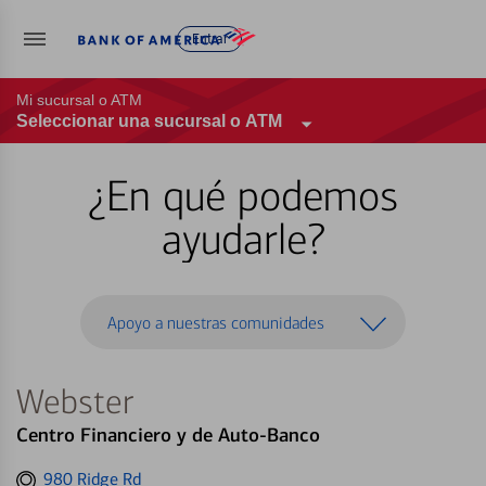
Entrar
Mi sucursal o ATM
Seleccionar una sucursal o ATM
¿En qué podemos
ayudarle?
Apoyo a nuestras comunidades
Webster
Centro Financiero y de Auto-Banco
Get
980 Ridge Rd