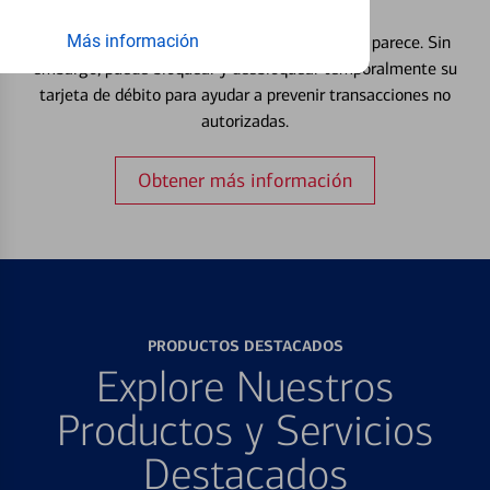
Débito⁴
Más información
Extraviar una tarjeta es más común de lo que parece. Sin
embargo, puede bloquear y desbloquear temporalmente su
tarjeta de débito para ayudar a prevenir transacciones no
autorizadas.
Obtener más información
PRODUCTOS DESTACADOS
Explore Nuestros
Productos y Servicios
Destacados