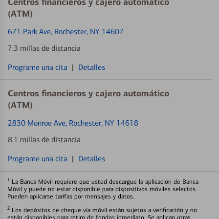
Centros financieros y cajero automático
(ATM)
671 Park Ave
, Rochester, NY 14607
7.3 millas de distancia
Programe una cita
|
Detalles
Centros financieros y cajero automático
(ATM)
2830 Monroe Ave
, Rochester, NY 14618
8.1 millas de distancia
Programe una cita
|
Detalles
1
La Banca Móvil requiere que usted descargue la aplicación de Banca
Móvil y puede no estar disponible para dispositivos móviles selectos.
Pueden aplicarse tarifas por mensajes y datos.
2
Los depósitos de cheque vía móvil están sujetos a verificación y no
están disponibles para retiro de fondos inmediato. Se aplican otras