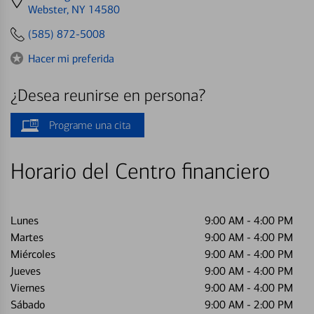
directions
Webster, NY 14580
to
(585) 872-5008
Hacer mi preferida
¿Desea reunirse en persona?
Programe una cita
Horario del Centro financiero
Lunes
9:00 AM
-
4:00 PM
Martes
9:00 AM
-
4:00 PM
Miércoles
9:00 AM
-
4:00 PM
Jueves
9:00 AM
-
4:00 PM
Viernes
9:00 AM
-
4:00 PM
Sábado
9:00 AM
-
2:00 PM