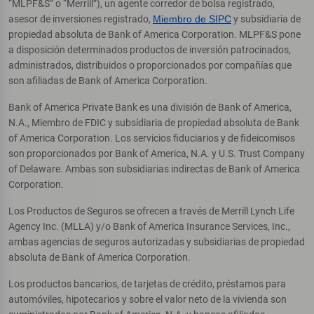
“MLPF&S” o “Merrill”), un agente corredor de bolsa registrado,
asesor de inversiones registrado,
Miembro de SIPC
y subsidiaria de
propiedad absoluta de Bank of America Corporation. MLPF&S pone
a disposición determinados productos de inversión patrocinados,
administrados, distribuidos o proporcionados por compañías que
son afiliadas de Bank of America Corporation.
Bank of America Private Bank es una división de Bank of America,
N.A., Miembro de FDIC y subsidiaria de propiedad absoluta de Bank
of America Corporation. Los servicios fiduciarios y de fideicomisos
son proporcionados por Bank of America, N.A. y U.S. Trust Company
of Delaware. Ambas son subsidiarias indirectas de Bank of America
Corporation.
Los Productos de Seguros se ofrecen a través de Merrill Lynch Life
Agency Inc. (MLLA) y/o Bank of America Insurance Services, Inc.,
ambas agencias de seguros autorizadas y subsidiarias de propiedad
absoluta de Bank of America Corporation.
Los productos bancarios, de tarjetas de crédito, préstamos para
automóviles, hipotecarios y sobre el valor neto de la vivienda son