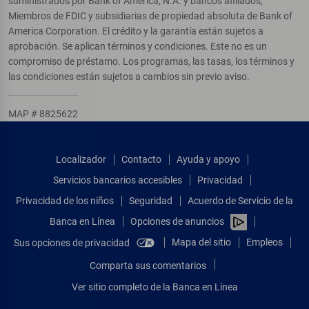
suministrados por Bank of America, N.A. y bancos afiliados,
Miembros de FDIC y subsidiarias de propiedad absoluta de Bank of
America Corporation. El crédito y la garantía están sujetos a
aprobación. Se aplican términos y condiciones. Este no es un
compromiso de préstamo. Los programas, las tasas, los términos y
las condiciones están sujetos a cambios sin previo aviso.
MAP # 8825622
Localizador
Contacto
Ayuda y apoyo
Servicios bancarios accesibles
Privacidad
Privacidad de los niños
Seguridad
Acuerdo de Servicio de la
Banca en Línea
Opciones de anuncios
Mapa del sitio
Empleos
Sus opciones de privacidad
Comparta sus comentarios
Ver sitio completo de la Banca en Línea