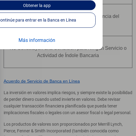
Obtener
la app
No Están Asegurados Por Ninguna Agencia del
Continúe para entrar en la Banca en Línea
Gobierno Federal
Más información
No Constituyen una Condición para Ningún Servicio o
Actividad de Índole Bancaria
Acuerdo de Servicio de Banca en Línea
La inversión en valores implica riesgos, y siempre existe la posibilidad
de perder dinero cuando usted invierte en valores. Debe revisar
cualquier transacción financiera planificada que pueda tener
implicaciones fiscales o legales con un asesor fiscal o legal personal.
Los productos de valores son proporcionados por Merrill Lynch,
Pierce, Fenner & Smith Incorporated (también conocida como