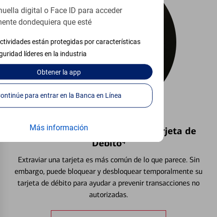
huella digital o Face ID para acceder
ente dondequiera que esté
ctividades están protegidas por características
guridad líderes en la industria
Obtener
la app
Continúe para entrar en la Banca en Línea
Más información
Bloquear y Desbloquear una Tarjeta de
Débito⁴
Extraviar una tarjeta es más común de lo que parece. Sin
embargo, puede bloquear y desbloquear temporalmente su
tarjeta de débito para ayudar a prevenir transacciones no
autorizadas.