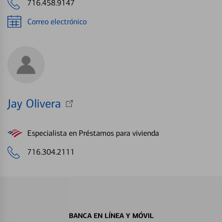
716.458.9147
Correo electrónico
Jay Olivera
Especialista en Préstamos para vivienda
716.304.2111
BANCA EN LÍNEA Y MÓVIL