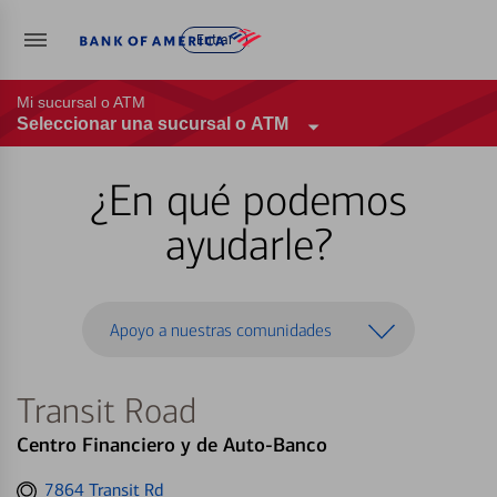
Entrar
Mi sucursal o ATM
Seleccionar una sucursal o ATM
¿En qué podemos
ayudarle?
Apoyo a nuestras comunidades
Transit Road
Centro Financiero y de Auto-Banco
Get
7864 Transit Rd