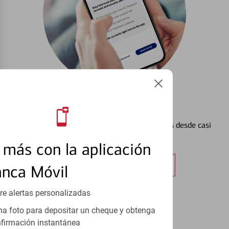
Configurar Alertas³
Vea cómo mantener el control de sus finanzas desde casi
cualquier lugar.
más con la aplicación
Obtener más información
anca Móvil
re alertas personalizadas
a foto para depositar un cheque y obtenga
firmación instantánea