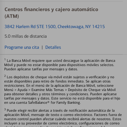
Centros financieros y cajero automático
(ATM)
3842 Harlem Rd STE 1500
, Cheektowaga, NY 14215
5.0 millas de distancia
Programe una cita
|
Detalles
1
La Banca Móvil requiere que usted descargue la aplicación de Banca
Móvil y puede no estar disponible para dispositivos móviles selectos.
Pueden aplicarse tarifas por mensajes y datos.
2
Los depósitos de cheque vía móvil están sujetos a verificación y no
están disponibles para retiro de fondos inmediato. Se aplican otras
restricciones. En el menú de la aplicación de Banca Móvil, seleccione
Menú > Ayuda > Examine Más Temas > Depósito de Cheque vía Móvil
para obtener detalles y otros términos y condiciones. Pueden aplicarse
tarifas por mensajes y datos. Este servicio no está disponible para el hijo
en una cuenta SafeBalance® for Family Banking.
3
Puede elegir recibir alertas a través de notificación automática de la
aplicación Móvil, mensaje de texto o correo electrónico. Factores fuera de
nuestro control pueden afectar cuándo recibirá alertas de nosotros. Estos
incluyen a su proveedor de correo electrónico, configuraciones de correo