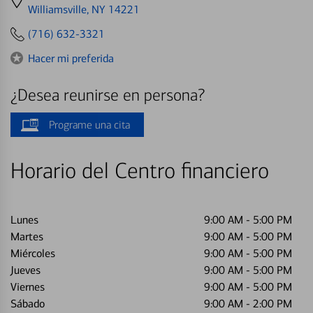
directions
Williamsville, NY 14221
to
(716) 632-3321
Hacer mi preferida
¿Desea reunirse en persona?
Programe una cita
Horario del Centro financiero
Lunes
9:00 AM
-
5:00 PM
Martes
9:00 AM
-
5:00 PM
Miércoles
9:00 AM
-
5:00 PM
Jueves
9:00 AM
-
5:00 PM
Viernes
9:00 AM
-
5:00 PM
Sábado
9:00 AM
-
2:00 PM