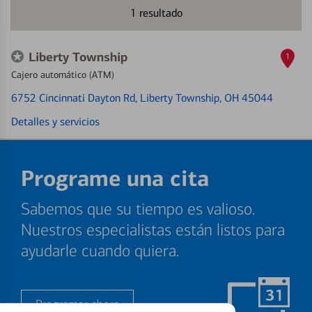
1
resultado
Liberty Township
1
Cajero automático (ATM)
6752 Cincinnati Dayton Rd
, Liberty Township, OH 45044
Detalles y servicios
Programe una cita
Sabemos que su tiempo es valioso.
Nuestros especialistas están listos para
ayudarle cuando quiera.
Programar ahora