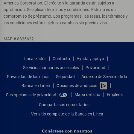
America Corporation. El crédito y la garantía están sujetos a
aprobación. Se aplican términos y condiciones. Este no es un
compromiso de préstamo. Los programas, las tasas, los términos y
las condiciones están sujetos a cambios sin previo aviso.
MAP # 8825622
Localizador
Contacto
Ayuda y apoyo
Servicios bancarios accesibles
Privacidad
Privacidad de los niños
Seguridad
Acuerdo de Servicio de la
Banca en Línea
Opciones de anuncios
Mapa del sitio
Empleos
Sus opciones de privacidad
Comparta sus comentarios
Ver sitio completo de la Banca en Línea
Conéctese con nosotros