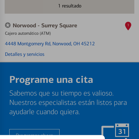
1
resultado
Norwood - Surrey Square
1
Cajero automático (ATM)
4448 Montgomery Rd
, Norwood, OH 45212
Detalles y servicios
Programe una cita
Sabemos que su tiempo es valioso.
Nuestros especialistas están listos para
ayudarle cuando quiera.
Programar ahora