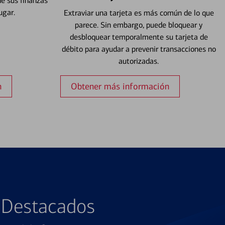
e sus finanzas
ugar.
Extraviar una tarjeta es más común de lo que
parece. Sin embargo, puede bloquear y
desbloquear temporalmente su tarjeta de
débito para ayudar a prevenir transacciones no
autorizadas.
n
Obtener más información
s Destacados