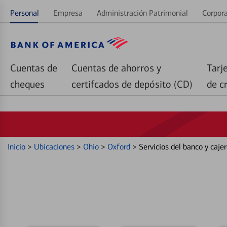
Personal
Empresa
Administración Patrimonial
Corpora
Cuentas de
Cuentas de ahorros y
Tarj
cheques
certifcados de depósito (CD)
de c
Inicio
>
Ubicaciones
>
Ohio
>
Oxford
>
Servicios del banco y caj