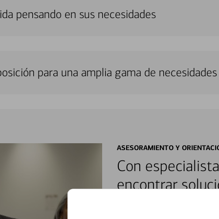
uida pensando en sus necesidades
sposición para una amplia gama de necesidades 
ASESORAMIENTO Y ORIENTACI
Con especialista
encontrar soluci
Reúnase con especialistas dedi