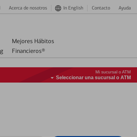
d
Acerca de nosotros
In English
Contacto
Ayuda
Mejores Hábitos
ng
Financieros®
Mi sucursal o ATM
Seleccionar una sucursal o ATM