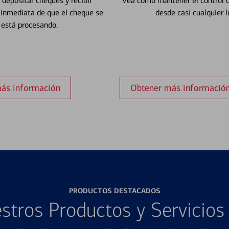
depositar cheques y recibir
Vea cómo mantener el control d
 inmediata de que el cheque se
desde casi cualquier l
está procesando.
ás información
Obtener más informació
PRODUCTOS DESTACADOS
stros Productos y Servicio