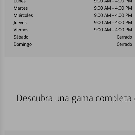
Lunes
9:00 AM
-
4:00 PM
Martes
9:00 AM
-
4:00 PM
Miércoles
9:00 AM
-
4:00 PM
Jueves
9:00 AM
-
4:00 PM
Viernes
9:00 AM
-
4:00 PM
Sábado
Cerrado
Domingo
Cerrado
Descubra una gama completa d