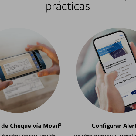
prácticas
 de Cheque vía Móvil²
Configurar Aler