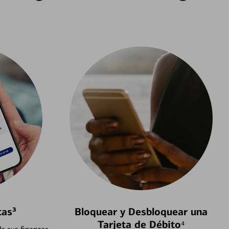
tas³
Bloquear y Desbloquear una
Tarjeta de Débito⁴