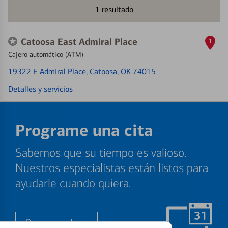
1
resultado
Catoosa East Admiral Place
1
Cajero automático (ATM)
19322 E Admiral Place
, Catoosa, OK 74015
Detalles y servicios
Programe una cita
Sabemos que su tiempo es valioso.
Nuestros especialistas están listos para
ayudarle cuando quiera.
Programar ahora