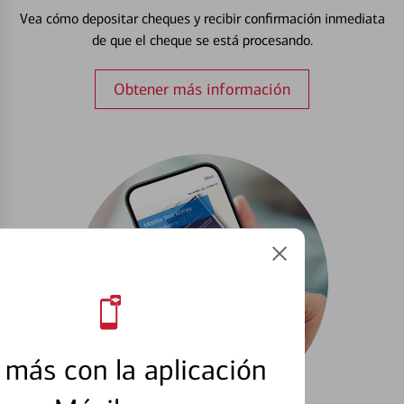
Vea cómo depositar cheques y recibir confirmación inmediata
de que el cheque se está procesando.
Obtener más información
más con la aplicación