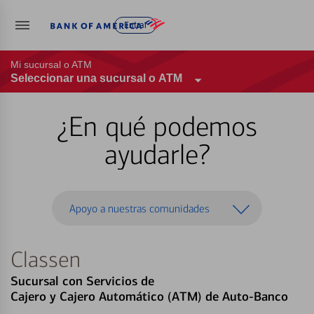
Entrar
Mi sucursal o ATM
Seleccionar una sucursal o ATM
¿En qué podemos
ayudarle?
Apoyo a nuestras comunidades
Classen
Sucursal con Servicios de
Cajero y Cajero Automático (ATM) de Auto-Banco