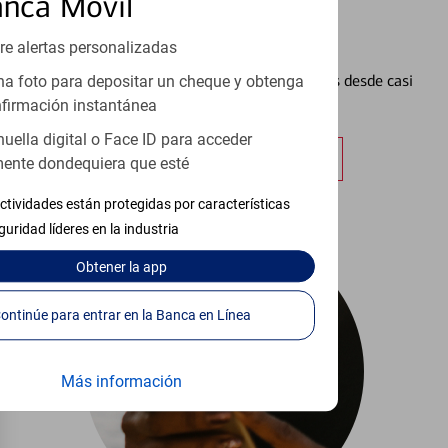
anca Móvil
Configurar Alertas³
re alertas personalizadas
Vea cómo mantener el control de sus finanzas desde casi
a foto para depositar un cheque y obtenga
cualquier lugar.
firmación instantánea
huella digital o Face ID para acceder
Obtener más información
ente dondequiera que esté
ctividades están protegidas por características
guridad líderes en la industria
Obtener
la app
Continúe para entrar en la Banca en Línea
Más información