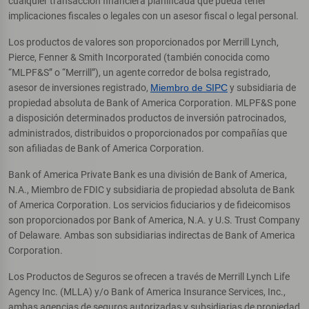
cualquier transacción financiera planificada que pueda tener
implicaciones fiscales o legales con un asesor fiscal o legal personal.
Los productos de valores son proporcionados por Merrill Lynch,
Pierce, Fenner & Smith Incorporated (también conocida como
“MLPF&S” o “Merrill”), un agente corredor de bolsa registrado,
asesor de inversiones registrado,
Miembro de SIPC
y subsidiaria de
propiedad absoluta de Bank of America Corporation. MLPF&S pone
a disposición determinados productos de inversión patrocinados,
administrados, distribuidos o proporcionados por compañías que
son afiliadas de Bank of America Corporation.
Bank of America Private Bank es una división de Bank of America,
N.A., Miembro de FDIC y subsidiaria de propiedad absoluta de Bank
of America Corporation. Los servicios fiduciarios y de fideicomisos
son proporcionados por Bank of America, N.A. y U.S. Trust Company
of Delaware. Ambas son subsidiarias indirectas de Bank of America
Corporation.
Los Productos de Seguros se ofrecen a través de Merrill Lynch Life
Agency Inc. (MLLA) y/o Bank of America Insurance Services, Inc.,
ambas agencias de seguros autorizadas y subsidiarias de propiedad