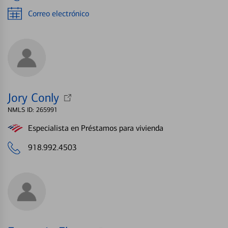
Correo electrónico
Jory Conly
NMLS ID: 265991
Especialista en Préstamos para vivienda
918.992.4503