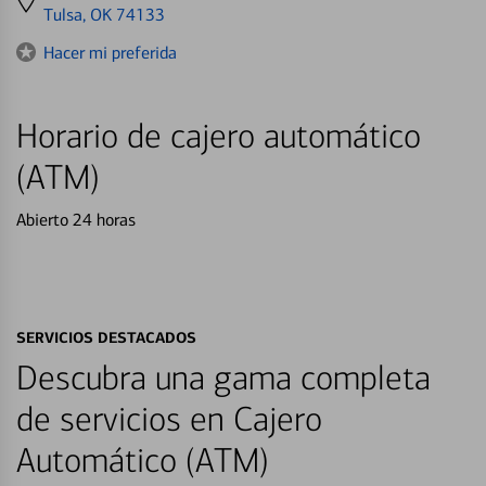
directions
Tulsa, OK 74133
to
Hacer mi preferida
Horario de cajero automático
(ATM)
Abierto 24 horas
SERVICIOS DESTACADOS
Descubra una gama completa
de servicios en Cajero
Automático (ATM)