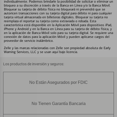
individualmente. Podemos brindarle la posibilidad de solicitar o eliminar un
bloqueo a su discreción a través de la Banca en Línea y/o la Banca Móvil.
Bloquear su tarjeta de débito física no bloqueará ni prevendrá que se
autoricen transacciones con su tarjeta digital para débito ni para cualquier
tarjeta virtual almacenada en billeteras digitales. Bloquear su tarjeta no
reemplaza el reportar su tarjeta como extraviada o robada. Esta
característica está disponible en la Aplicación Móvil para dispositivos iPad,
iPhone y Android y en la Banca en Línea para su tarjeta de débito física, y
en la aplicación de Banca Móvil solo para su tarjeta digital. Se requiere una
conexión de datos para la aplicación Móvil y pueden aplicarse cargos del
proveedor de servicio inalámbrico.
Zelle y las marcas relacionadas con Zelle son propiedad absoluta de Early
Warning Services, LLC y se usan aquí bajo licencia.
Los productos de inversión y seguros:
No Están Asegurados por FDIC
No Tienen Garantía Bancaria