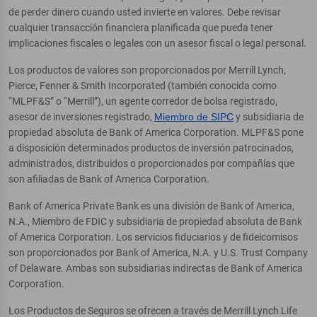
de perder dinero cuando usted invierte en valores. Debe revisar
cualquier transacción financiera planificada que pueda tener
implicaciones fiscales o legales con un asesor fiscal o legal personal.
Los productos de valores son proporcionados por Merrill Lynch,
Pierce, Fenner & Smith Incorporated (también conocida como
“MLPF&S” o “Merrill”), un agente corredor de bolsa registrado,
asesor de inversiones registrado,
Miembro de SIPC
y subsidiaria de
propiedad absoluta de Bank of America Corporation. MLPF&S pone
a disposición determinados productos de inversión patrocinados,
administrados, distribuidos o proporcionados por compañías que
son afiliadas de Bank of America Corporation.
Bank of America Private Bank es una división de Bank of America,
N.A., Miembro de FDIC y subsidiaria de propiedad absoluta de Bank
of America Corporation. Los servicios fiduciarios y de fideicomisos
son proporcionados por Bank of America, N.A. y U.S. Trust Company
of Delaware. Ambas son subsidiarias indirectas de Bank of America
Corporation.
Los Productos de Seguros se ofrecen a través de Merrill Lynch Life