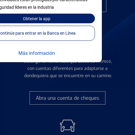
Encuentre la tarjeta correcta
guridad líderes en la industria
Obtener
la app
Continúe para entrar en la Banca en Línea
Cuentas de Cheques
Más información
Obtenga la flexibilidad que usted se merece,
con cuentas diferentes para adaptarse a
dondequiera que se encuentre en su camino
Abra una cuenta de cheques