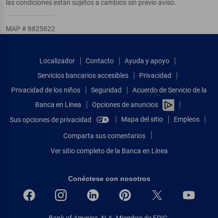
las condiciones están sujetos a cambios sin previo aviso.
MAP # 8825622
Localizador
Contacto
Ayuda y apoyo
Servicios bancarios accesibles
Privacidad
Privacidad de los niños
Seguridad
Acuerdo de Servicio de la
Banca en Línea
Opciones de anuncios
Mapa del sitio
Empleos
Sus opciones de privacidad
Comparta sus comentarios
Ver sitio completo de la Banca en Línea
Conéctese con nosotros
Bank of America, N.A. Miembro de FDIC.