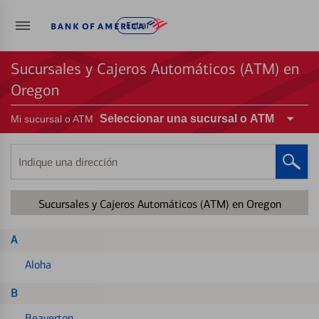
Entrar
Sucursales y Cajeros Automáticos (ATM) en
Oregon
Seleccionar una sucursal o ATM
Mi sucursal o ATM
Indique
una
dirección
Sucursales y Cajeros Automáticos (ATM) en Oregon
A
Aloha
B
Beaverton