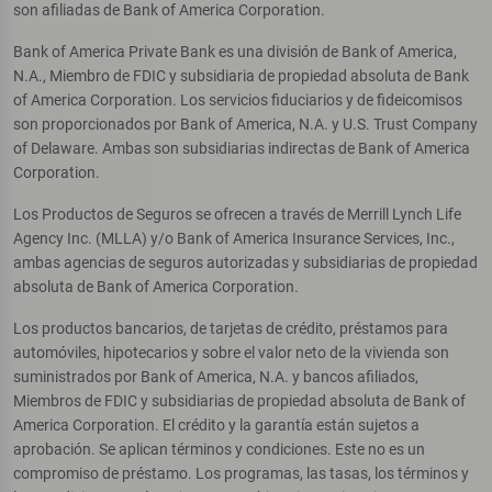
son afiliadas de Bank of America Corporation.
Bank of America Private Bank es una división de Bank of America,
N.A., Miembro de FDIC y subsidiaria de propiedad absoluta de Bank
of America Corporation. Los servicios fiduciarios y de fideicomisos
son proporcionados por Bank of America, N.A. y U.S. Trust Company
of Delaware. Ambas son subsidiarias indirectas de Bank of America
Corporation.
Los Productos de Seguros se ofrecen a través de Merrill Lynch Life
Agency Inc. (MLLA) y/o Bank of America Insurance Services, Inc.,
ambas agencias de seguros autorizadas y subsidiarias de propiedad
absoluta de Bank of America Corporation.
Los productos bancarios, de tarjetas de crédito, préstamos para
automóviles, hipotecarios y sobre el valor neto de la vivienda son
suministrados por Bank of America, N.A. y bancos afiliados,
Miembros de FDIC y subsidiarias de propiedad absoluta de Bank of
America Corporation. El crédito y la garantía están sujetos a
aprobación. Se aplican términos y condiciones. Este no es un
compromiso de préstamo. Los programas, las tasas, los términos y