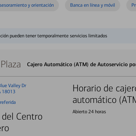
sesoramiento y orientación
Banca en línea y móvil
Pr
ción pueden tener temporalmente servicios limitados
 Plaza
Cajero Automático (ATM) de Autoservicio po
lue Valley Dr
Horario de cajer
A 18013
automático (AT
referida
Abierto 24 horas
 del Centro
ero