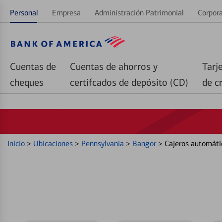
Personal
Empresa
Administración Patrimonial
Corpora
Cuentas de
Cuentas de ahorros y
Tarj
cheques
certifcados de depósito (CD)
de c
Inicio
>
Ubicaciones
>
Pennsylvania
>
Bangor
>
Cajeros automáti