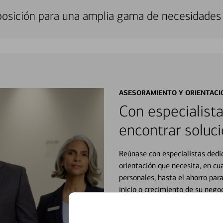
sposición para una amplia gama de necesidades 
ASESORAMIENTO Y ORIENTACI
Con especialista
encontrar soluci
Reúnase con especialistas dedi
orientación que necesita, en cu
personales, hasta el ahorro para
inicio o crecimiento de su neg
esté listo, un especialista tr
Vea si nuestro centro de ayuda 