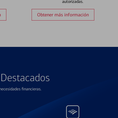
autorizadas.
n
Obtener más información
s Destacados
ecesidades financieras.