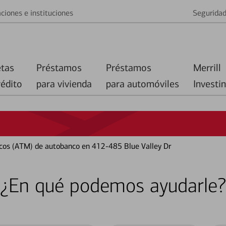
ciones e instituciones
Segurida
etas
Préstamos
Préstamos
Merrill
rédito
para vivienda
para automóviles
Investi
cos (ATM) de autobanco en 412-485 Blue Valley Dr
¿En qué podemos ayudarle?