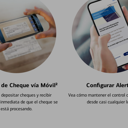
 de Cheque vía Móvil²
Configurar Aler
depositar cheques y recibir
Vea cómo mantener el control d
 inmediata de que el cheque se
desde casi cualquier l
está procesando.