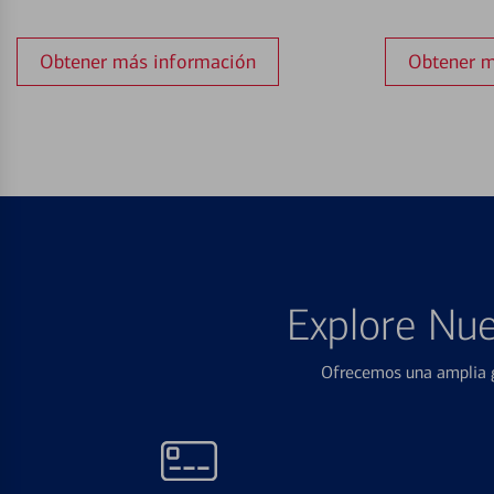
Obtener más información
Obtener m
Explore Nue
Ofrecemos una amplia g