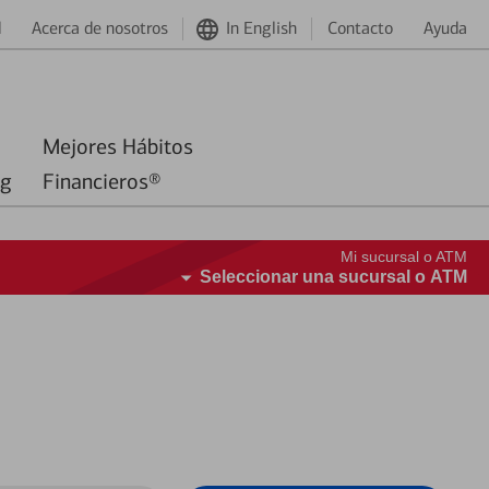
d
Acerca de nosotros
In English
Contacto
Ayuda
Mejores Hábitos
ng
Financieros®
Mi sucursal o ATM
Seleccionar una sucursal o ATM