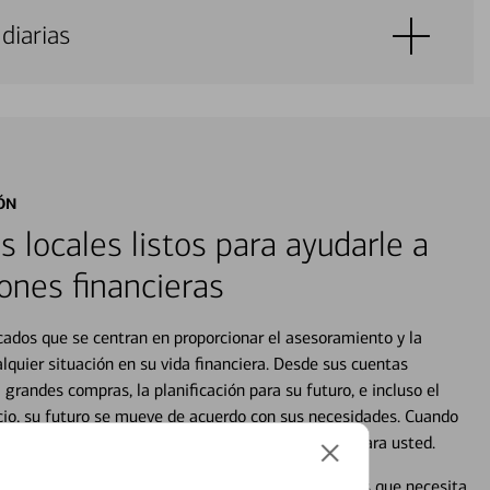
diarias
ÓN
s locales listos para ayudarle a
ones financieras
cados que se centran en proporcionar el asesoramiento y la
alquier situación en su vida financiera. Desde sus cuentas
 grandes compras, la planificación para su futuro, e incluso el
ocio, su futuro se mueve de acuerdo con sus necesidades. Cuando
abajará con usted en un momento que sea adecuado para usted.
en línea puede ayudar a proporcionar las respuestas que necesita.