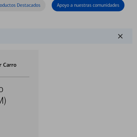
oductos Destacados
Apoyo a nuestras comunidades
r Carro
o
M)