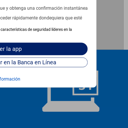
que y obtenga una confirmación instantánea
acceder rápidamente dondequiera que esté
características de seguridad líderes en la
er
la app
Continúe para entrar en la Banca en Línea
formación