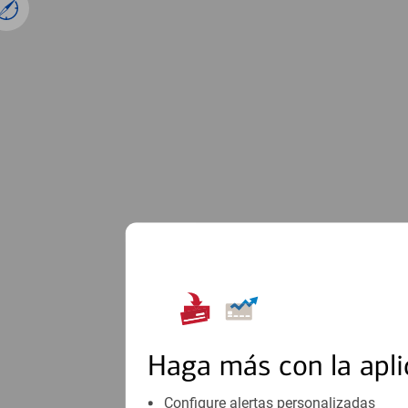
1
Haga más con la apli
Configure alertas personalizadas