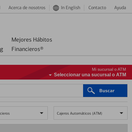
d
Acerca de nosotros
In English
Contacto
Ayuda
Mejores Hábitos
ng
Financieros®
Mi sucursal o ATM
Seleccionar una sucursal o ATM
Buscar
cieros
Cajeros Automáticos (ATM)