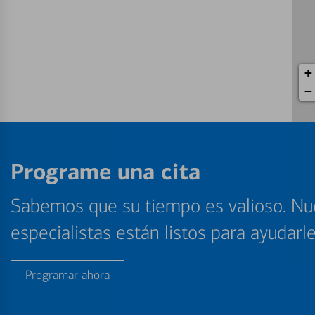
+
−
Programe una cita
Sabemos que su tiempo es valioso. Nu
especialistas están listos para ayudarl
Programar ahora