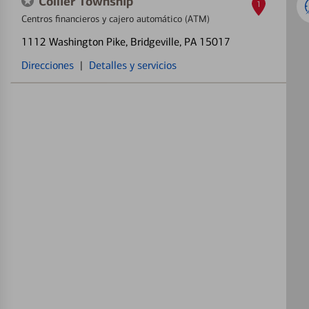
Collier Township
1
Centros financieros y cajero automático (ATM)
1112 Washington Pike
, Bridgeville, PA 15017
Direcciones
|
Detalles y servicios