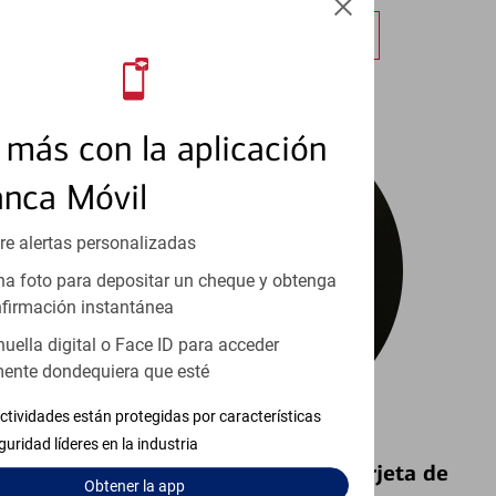
Obtener más información
más con la aplicación
anca Móvil
re alertas personalizadas
a foto para depositar un cheque y obtenga
firmación instantánea
huella digital o Face ID para acceder
ente dondequiera que esté
ctividades están protegidas por características
guridad líderes en la industria
Bloquear y Desbloquear una Tarjeta de
Obtener
la app