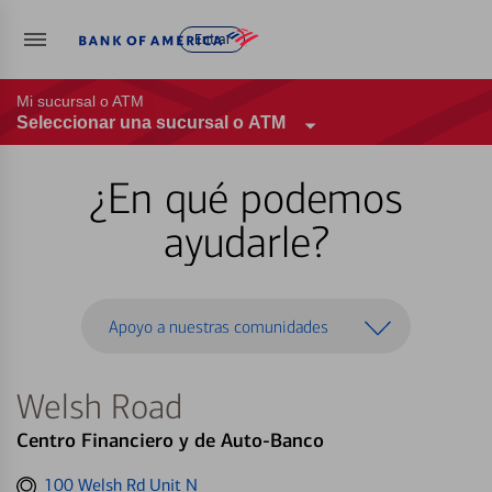
Entrar
Mi sucursal o ATM
Seleccionar una sucursal o ATM
¿En qué podemos
ayudarle?
Apoyo a nuestras comunidades
Welsh Road
Centro Financiero y de Auto-Banco
Get
100 Welsh Rd Unit N