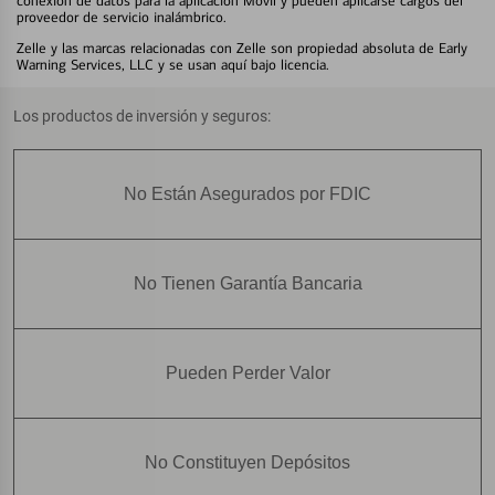
conexión de datos para la aplicación Móvil y pueden aplicarse cargos del
proveedor de servicio inalámbrico.
Zelle y las marcas relacionadas con Zelle son propiedad absoluta de Early
Warning Services, LLC y se usan aquí bajo licencia.
Los productos de inversión y seguros:
No Están Asegurados por FDIC
No Tienen Garantía Bancaria
Pueden Perder Valor
No Constituyen Depósitos