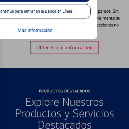
Débito⁴
Extraviar una tarjeta es más común de lo que parece. Sin
Continúe para entrar en la Banca en Línea
embargo, puede bloquear y desbloquear temporalmente su
tarjeta de débito para ayudar a prevenir transacciones no
Más información
autorizadas.
Obtener más información
PRODUCTOS DESTACADOS
Explore Nuestros
Productos y Servicios
Destacados