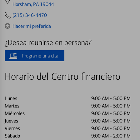
directions
Horsham, PA 19044
to
(215) 346-4470
Hacer mi preferida
¿Desea reunirse en persona?
Programe una cita
Horario del Centro financiero
Lunes
9:00 AM
-
5:00 PM
Martes
9:00 AM
-
5:00 PM
Miércoles
9:00 AM
-
5:00 PM
Jueves
9:00 AM
-
5:00 PM
Viernes
9:00 AM
-
5:00 PM
Sábado
9:00 AM
-
2:00 PM