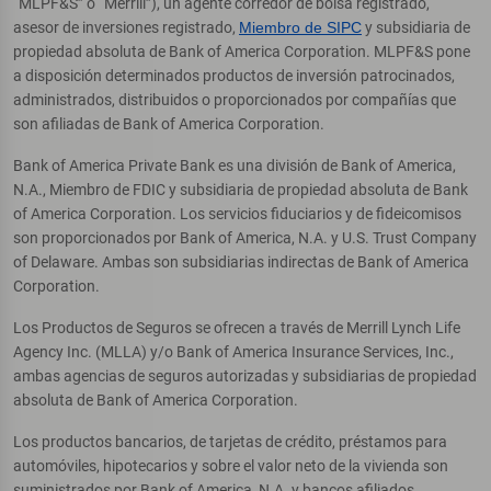
“MLPF&S” o “Merrill”), un agente corredor de bolsa registrado,
asesor de inversiones registrado,
Miembro de SIPC
y subsidiaria de
propiedad absoluta de Bank of America Corporation. MLPF&S pone
a disposición determinados productos de inversión patrocinados,
administrados, distribuidos o proporcionados por compañías que
son afiliadas de Bank of America Corporation.
Bank of America Private Bank es una división de Bank of America,
N.A., Miembro de FDIC y subsidiaria de propiedad absoluta de Bank
of America Corporation. Los servicios fiduciarios y de fideicomisos
son proporcionados por Bank of America, N.A. y U.S. Trust Company
of Delaware. Ambas son subsidiarias indirectas de Bank of America
Corporation.
Los Productos de Seguros se ofrecen a través de Merrill Lynch Life
Agency Inc. (MLLA) y/o Bank of America Insurance Services, Inc.,
ambas agencias de seguros autorizadas y subsidiarias de propiedad
absoluta de Bank of America Corporation.
Los productos bancarios, de tarjetas de crédito, préstamos para
automóviles, hipotecarios y sobre el valor neto de la vivienda son
suministrados por Bank of America, N.A. y bancos afiliados,