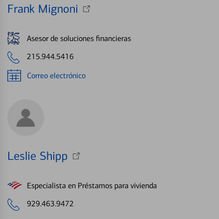
Frank Mignoni
Asesor de soluciones financieras
215.944.5416
Correo electrónico
Leslie Shipp
Especialista en Préstamos para vivienda
929.463.9472