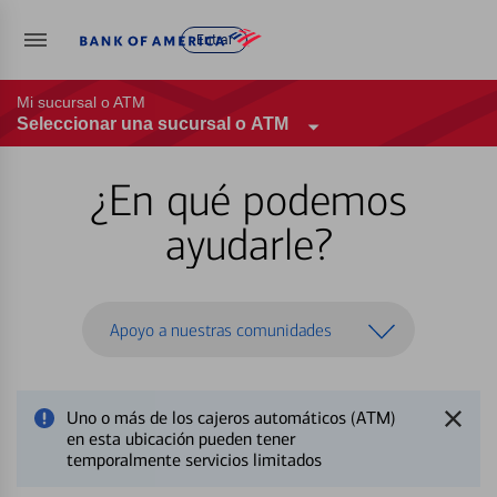
Entrar
Mi sucursal o ATM
Seleccionar una sucursal o ATM
¿En qué podemos
ayudarle?
Apoyo a nuestras comunidades
Uno o más de los cajeros automáticos (ATM)
en esta ubicación pueden tener
temporalmente servicios limitados