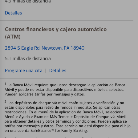
4.9 millas de distancia
Detalles
Centros financieros y cajero automático
(ATM)
2894 S Eagle Rd
, Newtown, PA 18940
5.1 millas de distancia
Programe una cita
|
Detalles
1
La Banca Móvil requiere que usted descargue la aplicación de Banca
Móvil y puede no estar disponible para dispositivos móviles selectos.
Pueden aplicarse tarifas por mensajes y datos.
2
Los depósitos de cheque vía móvil están sujetos a verificación y no
están disponibles para retiro de fondos inmediato. Se aplican otras
restricciones. En el menú de la aplicación de Banca Móvil, seleccione
Menú > Ayuda > Examine Más Temas > Depósito de Cheque vía Móvil
para obtener detalles y otros términos y condiciones. Pueden aplicarse
tarifas por mensajes y datos. Este servicio no está disponible para el hijo
en una cuenta SafeBalance® for Family Banking.