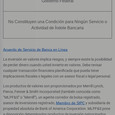
Gobierno Federal
No Constituyen una Condición para Ningún Servicio o
Actividad de Índole Bancaria
Acuerdo de Servicio de Banca en Línea
La inversión en valores implica riesgos, y siempre existe la posibilidad
de perder dinero cuando usted invierte en valores. Debe revisar
cualquier transacción financiera planificada que pueda tener
implicaciones fiscales o legales con un asesor fiscal o legal personal.
Los productos de valores son proporcionados por Merrill Lynch,
Pierce, Fenner & Smith Incorporated (también conocida como
“MLPF&S” o “Merrill”), un agente corredor de bolsa registrado,
asesor de inversiones registrado,
Miembro de SIPC
y subsidiaria de
propiedad absoluta de Bank of America Corporation. MLPF&S pone
a disposición determinados productos de inversión patrocinados,