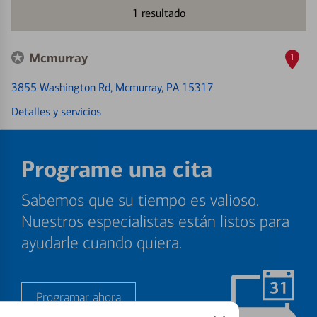
1
resultado
Mcmurray
1
3855 Washington Rd
, Mcmurray, PA 15317
Detalles y servicios
Programe una cita
Sabemos que su tiempo es valioso.
Nuestros especialistas están listos para
ayudarle cuando quiera.
Programar ahora