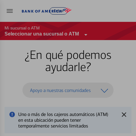
Entrar
Mi sucursal o ATM
Seleccionar una sucursal o ATM
¿En qué podemos
ayudarle?
Apoyo a nuestras comunidades
Uno o más de los cajeros automáticos (ATM)
en esta ubicación pueden tener
temporalmente servicios limitados