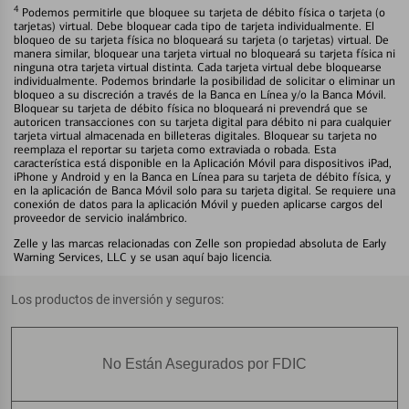
4
Podemos permitirle que bloquee su tarjeta de débito física o tarjeta (o
tarjetas) virtual. Debe bloquear cada tipo de tarjeta individualmente. El
bloqueo de su tarjeta física no bloqueará su tarjeta (o tarjetas) virtual. De
manera similar, bloquear una tarjeta virtual no bloqueará su tarjeta física ni
ninguna otra tarjeta virtual distinta. Cada tarjeta virtual debe bloquearse
individualmente. Podemos brindarle la posibilidad de solicitar o eliminar un
bloqueo a su discreción a través de la Banca en Línea y/o la Banca Móvil.
Bloquear su tarjeta de débito física no bloqueará ni prevendrá que se
autoricen transacciones con su tarjeta digital para débito ni para cualquier
tarjeta virtual almacenada en billeteras digitales. Bloquear su tarjeta no
reemplaza el reportar su tarjeta como extraviada o robada. Esta
característica está disponible en la Aplicación Móvil para dispositivos iPad,
iPhone y Android y en la Banca en Línea para su tarjeta de débito física, y
en la aplicación de Banca Móvil solo para su tarjeta digital. Se requiere una
conexión de datos para la aplicación Móvil y pueden aplicarse cargos del
proveedor de servicio inalámbrico.
Zelle y las marcas relacionadas con Zelle son propiedad absoluta de Early
Warning Services, LLC y se usan aquí bajo licencia.
Los productos de inversión y seguros:
No Están Asegurados por FDIC