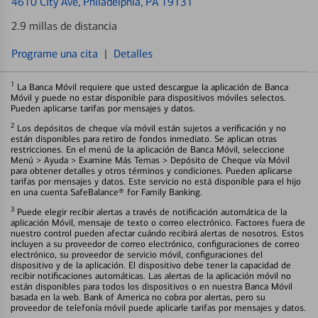
4610 City Ave
, Philadelphia, PA 19131
2.9 millas de distancia
Programe una cita
|
Detalles
1
La Banca Móvil requiere que usted descargue la aplicación de Banca
Móvil y puede no estar disponible para dispositivos móviles selectos.
Pueden aplicarse tarifas por mensajes y datos.
2
Los depósitos de cheque vía móvil están sujetos a verificación y no
están disponibles para retiro de fondos inmediato. Se aplican otras
restricciones. En el menú de la aplicación de Banca Móvil, seleccione
Menú > Ayuda > Examine Más Temas > Depósito de Cheque vía Móvil
para obtener detalles y otros términos y condiciones. Pueden aplicarse
tarifas por mensajes y datos. Este servicio no está disponible para el hijo
en una cuenta SafeBalance® for Family Banking.
3
Puede elegir recibir alertas a través de notificación automática de la
aplicación Móvil, mensaje de texto o correo electrónico. Factores fuera de
nuestro control pueden afectar cuándo recibirá alertas de nosotros. Estos
incluyen a su proveedor de correo electrónico, configuraciones de correo
electrónico, su proveedor de servicio móvil, configuraciones del
dispositivo y de la aplicación. El dispositivo debe tener la capacidad de
recibir notificaciones automáticas. Las alertas de la aplicación móvil no
están disponibles para todos los dispositivos o en nuestra Banca Móvil
basada en la web. Bank of America no cobra por alertas, pero su
proveedor de telefonía móvil puede aplicarle tarifas por mensajes y datos.