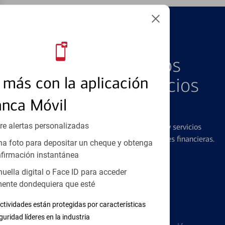
PRODUCTOS DESTACADOS
Explore Nuestros
más con la aplicación
Productos y Servicios
Destacados
anca Móvil
re alertas personalizadas
Ofrecemos una amplia gama de productos y servicios
diseñados para ayudar con todas sus necesidades financieras.
a foto para depositar un cheque y obtenga
firmación instantánea
huella digital o Face ID para acceder
ente dondequiera que esté
ctividades están protegidas por características
Tarjetas de Crédito
guridad líderes en la industria