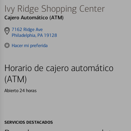
Ivy Ridge Shopping Center
Cajero Automático (ATM)
Get
7162 Ridge Ave
directions
Philadelphia, PA 19128
to
Hacer mi preferida
Horario de cajero automático
(ATM)
Abierto 24 horas
SERVICIOS DESTACADOS