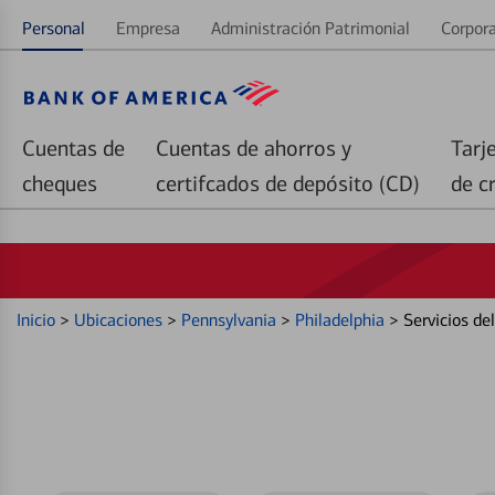
Personal
Empresa
Administración Patrimonial
Corpora
Cuentas de
Cuentas de ahorros y
Tarj
cheques
certifcados de depósito (CD)
de c
Inicio
>
Ubicaciones
>
Pennsylvania
>
Philadelphia
>
Servicios de