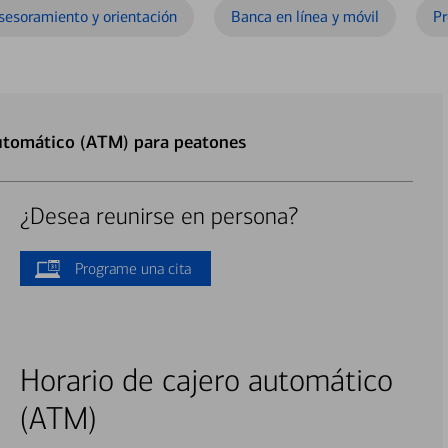
sesoramiento y orientación
Banca en línea y móvil
Pr
Automático (ATM) para peatones
¿Desea reunirse en persona?
Programe una cita
Horario de cajero automático
(ATM)