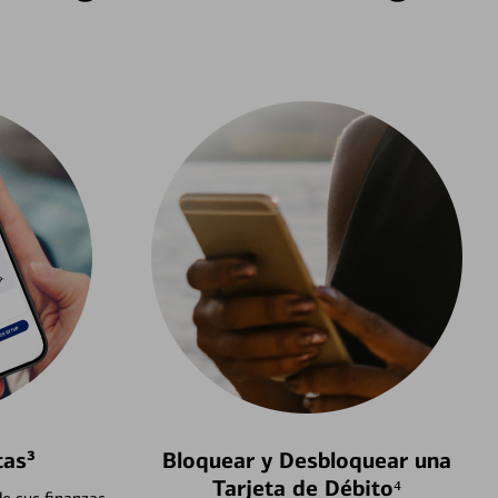
tas³
Bloquear y Desbloquear una
Tarjeta de Débito⁴