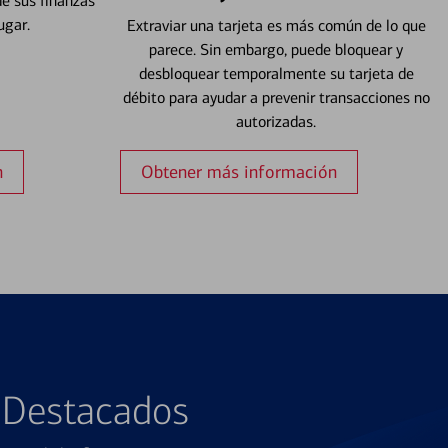
e sus finanzas
ugar.
Extraviar una tarjeta es más común de lo que
parece. Sin embargo, puede bloquear y
desbloquear temporalmente su tarjeta de
débito para ayudar a prevenir transacciones no
autorizadas.
n
Obtener más información
s Destacados