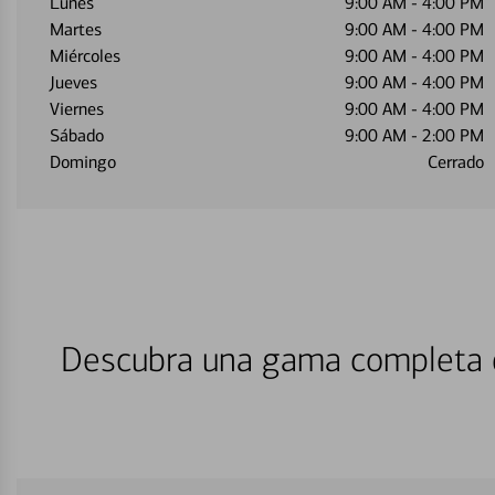
Lunes
9:00 AM
-
4:00 PM
Martes
9:00 AM
-
4:00 PM
Miércoles
9:00 AM
-
4:00 PM
Jueves
9:00 AM
-
4:00 PM
Viernes
9:00 AM
-
4:00 PM
Sábado
9:00 AM
-
2:00 PM
Domingo
Cerrado
Descubra una gama completa d