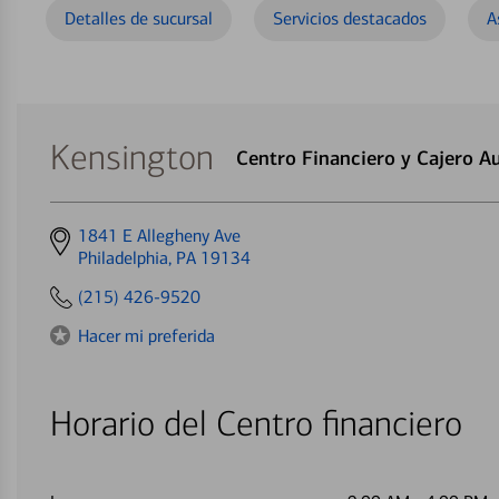
Detalles de sucursal
Servicios destacados
A
Kensington
Centro Financiero y Cajero 
Get
1841 E Allegheny Ave
directions
Philadelphia, PA 19134
to
(215) 426-9520
Hacer mi preferida
Horario del Centro financiero