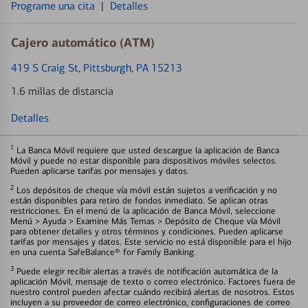
Programe una cita
|
Detalles
Cajero automático (ATM)
419 S Craig St
, Pittsburgh, PA 15213
1.6 millas de distancia
Detalles
1
La Banca Móvil requiere que usted descargue la aplicación de Banca
Móvil y puede no estar disponible para dispositivos móviles selectos.
Pueden aplicarse tarifas por mensajes y datos.
2
Los depósitos de cheque vía móvil están sujetos a verificación y no
están disponibles para retiro de fondos inmediato. Se aplican otras
restricciones. En el menú de la aplicación de Banca Móvil, seleccione
Menú > Ayuda > Examine Más Temas > Depósito de Cheque vía Móvil
para obtener detalles y otros términos y condiciones. Pueden aplicarse
tarifas por mensajes y datos. Este servicio no está disponible para el hijo
en una cuenta SafeBalance® for Family Banking.
3
Puede elegir recibir alertas a través de notificación automática de la
aplicación Móvil, mensaje de texto o correo electrónico. Factores fuera de
nuestro control pueden afectar cuándo recibirá alertas de nosotros. Estos
incluyen a su proveedor de correo electrónico, configuraciones de correo