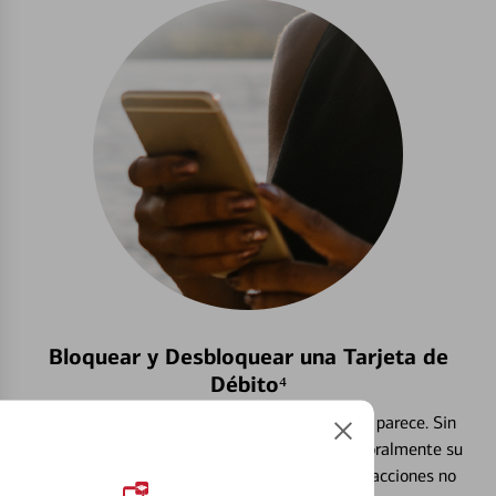
Bloquear y Desbloquear una Tarjeta de
Débito⁴
Extraviar una tarjeta es más común de lo que parece. Sin
embargo, puede bloquear y desbloquear temporalmente su
tarjeta de débito para ayudar a prevenir transacciones no