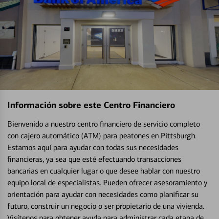
Información sobre este Centro Financiero
Bienvenido a nuestro centro financiero de servicio completo
con cajero automático (ATM) para peatones en Pittsburgh.
Estamos aquí para ayudar con todas sus necesidades
financieras, ya sea que esté efectuando transacciones
bancarias en cualquier lugar o que desee hablar con nuestro
equipo local de especialistas. Pueden ofrecer asesoramiento y
orientación para ayudar con necesidades como planificar su
futuro, construir un negocio o ser propietario de una vivienda.
Visítenos para obtener ayuda para administrar cada etapa de