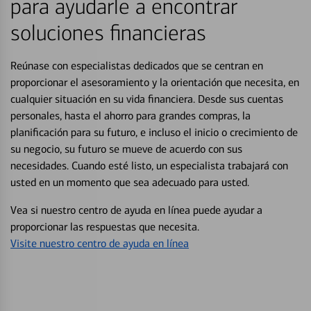
para ayudarle a encontrar
soluciones financieras
Reúnase con especialistas dedicados que se centran en
proporcionar el asesoramiento y la orientación que necesita, en
cualquier situación en su vida financiera. Desde sus cuentas
personales, hasta el ahorro para grandes compras, la
planificación para su futuro, e incluso el inicio o crecimiento de
su negocio, su futuro se mueve de acuerdo con sus
necesidades. Cuando esté listo, un especialista trabajará con
usted en un momento que sea adecuado para usted.
Vea si nuestro centro de ayuda en línea puede ayudar a
proporcionar las respuestas que necesita.
Visite nuestro centro de ayuda en línea