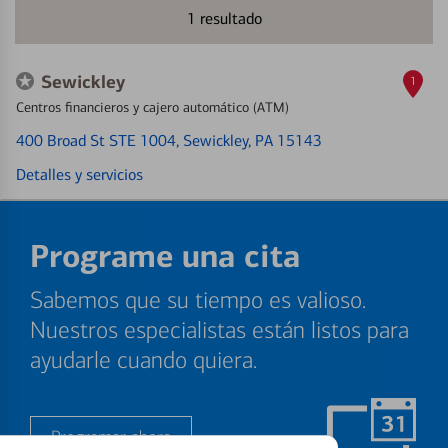
1
resultado
Sewickley
1
Centros financieros y cajero automático (ATM)
400 Broad St STE 1004
, Sewickley, PA 15143
Detalles y servicios
Programe una cita
Sabemos que su tiempo es valioso.
Nuestros especialistas están listos para
ayudarle cuando quiera.
Programar ahora