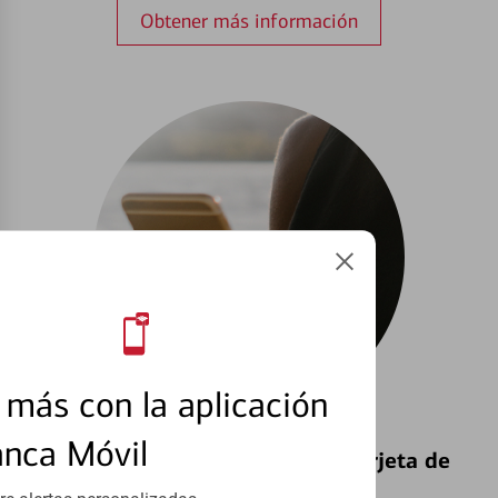
Obtener más información
más con la aplicación
anca Móvil
Bloquear y Desbloquear una Tarjeta de
Débito⁴