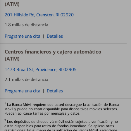
(ATM)
201 Hillside Rd
, Cranston, RI 02920
1.8 millas de distancia
Programe una cita
|
Detalles
Centros financieros y cajero automático
(ATM)
1473 Broad St
, Providence, RI 02905
2.1 millas de distancia
Programe una cita
|
Detalles
1
La Banca Móvil requiere que usted descargue la aplicación de Banca
Móvil y puede no estar disponible para dispositivos móviles selectos.
Pueden aplicarse tarifas por mensajes y datos.
2
Los depósitos de cheque vía móvil están sujetos a verificación y no
están disponibles para retiro de fondos inmediato. Se aplican otras
restricciones. En el menú de la aplicación de Banca Móvil, seleccione