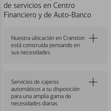
de servicios en Centro
Financiero y de Auto-Banco
Nuestra ubicación en Cranston
está construida pensando en
sus necesidades
Servicios de cajeros
automáticos a su disposición
para una amplia gama de
necesidades diarias