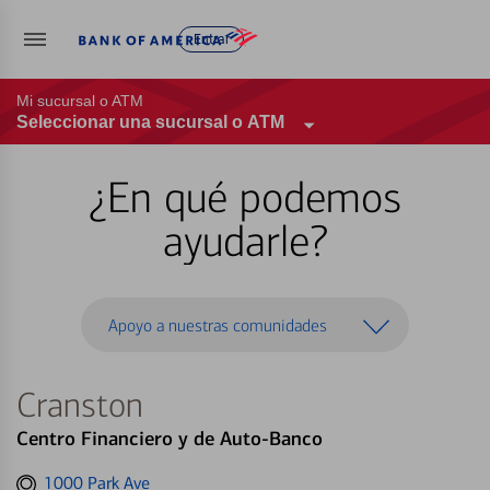
Entrar
Mi sucursal o ATM
Seleccionar una sucursal o ATM
¿En qué podemos
ayudarle?
Apoyo a nuestras comunidades
Cranston
Centro Financiero y de Auto-Banco
Get
1000 Park Ave