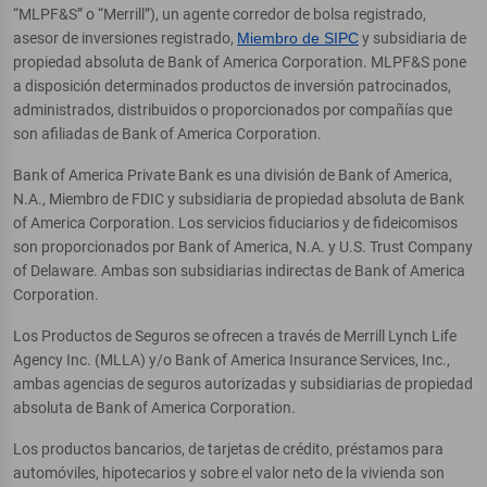
“MLPF&S” o “Merrill”), un agente corredor de bolsa registrado,
asesor de inversiones registrado,
Miembro de SIPC
y subsidiaria de
propiedad absoluta de Bank of America Corporation. MLPF&S pone
a disposición determinados productos de inversión patrocinados,
administrados, distribuidos o proporcionados por compañías que
son afiliadas de Bank of America Corporation.
Bank of America Private Bank es una división de Bank of America,
N.A., Miembro de FDIC y subsidiaria de propiedad absoluta de Bank
of America Corporation. Los servicios fiduciarios y de fideicomisos
son proporcionados por Bank of America, N.A. y U.S. Trust Company
of Delaware. Ambas son subsidiarias indirectas de Bank of America
Corporation.
Los Productos de Seguros se ofrecen a través de Merrill Lynch Life
Agency Inc. (MLLA) y/o Bank of America Insurance Services, Inc.,
ambas agencias de seguros autorizadas y subsidiarias de propiedad
absoluta de Bank of America Corporation.
Los productos bancarios, de tarjetas de crédito, préstamos para
automóviles, hipotecarios y sobre el valor neto de la vivienda son