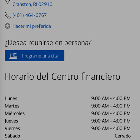
directions
Cranston, RI 02910
to
(401) 464-6767
Hacer mi preferida
¿Desea reunirse en persona?
Programe una cita
Horario del Centro financiero
Lunes
9:00 AM
-
4:00 PM
Martes
9:00 AM
-
4:00 PM
Miércoles
9:00 AM
-
4:00 PM
Jueves
9:00 AM
-
4:00 PM
Viernes
9:00 AM
-
4:00 PM
Sábado
Cerrado