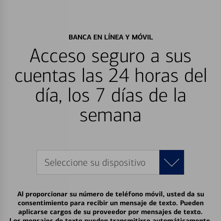
BANCA EN LÍNEA Y MÓVIL
Acceso seguro a sus
cuentas las 24 horas del
día, los 7 días de la
semana
Seleccione su dispositivo
Al proporcionar su número de teléfono móvil, usted da su
consentimiento para recibir un mensaje de texto. Pueden
aplicarse cargos de su proveedor por mensajes de texto.
Los mensajes de texto pueden transmitirse automáticamente.