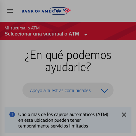
Entrar
Mi sucursal o ATM
Seleccionar una sucursal o ATM
¿En qué podemos
ayudarle?
Apoyo a nuestras comunidades
Uno o más de los cajeros automáticos (ATM)
en esta ubicación pueden tener
temporalmente servicios limitados