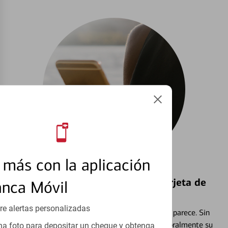
más con la aplicación
Bloquear y Desbloquear una Tarjeta de
anca Móvil
Débito⁴
re alertas personalizadas
Extraviar una tarjeta es más común de lo que parece. Sin
embargo, puede bloquear y desbloquear temporalmente su
a foto para depositar un cheque y obtenga