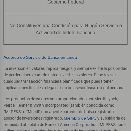
Gobierno Federal
No Constituyen una Condición para Ningún Servicio o
Actividad de Índole Bancaria
Acuerdo de Servicio de Banca en Línea
La inversión en valores implica riesgos, y siempre existe la posibilidad
de perder dinero cuando usted invierte en valores. Debe revisar
cualquier transacción financiera planificada que pueda tener
implicaciones fiscales o legales con un asesor fiscal o legal personal.
Los productos de valores son proporcionados por Merrill Lynch,
Pierce, Fenner & Smith Incorporated (también conocida como
“MLPF&S” o “Merrill”), un agente corredor de bolsa registrado,
asesor de inversiones registrado,
Miembro de SIPC
y subsidiaria de
propiedad absoluta de Bank of America Corporation. MLPF&S pone
a disposición determinados productos de inversión patrocinados,