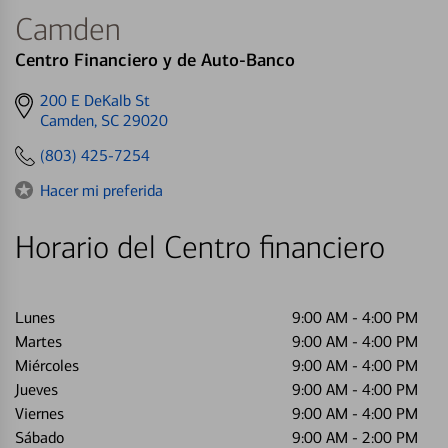
Camden
Centro Financiero y de Auto-Banco
Get
200 E DeKalb St
directions
Camden, SC 29020
to
(803) 425-7254
Hacer mi preferida
Horario del Centro financiero
Lunes
9:00 AM
-
4:00 PM
Martes
9:00 AM
-
4:00 PM
Miércoles
9:00 AM
-
4:00 PM
Jueves
9:00 AM
-
4:00 PM
Viernes
9:00 AM
-
4:00 PM
Sábado
9:00 AM
-
2:00 PM