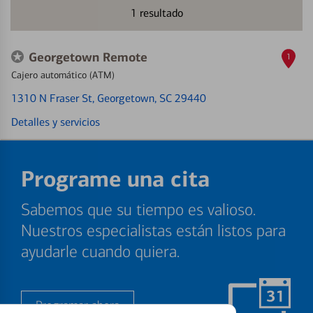
1
resultado
Georgetown Remote
1
Cajero automático (ATM)
1310 N Fraser St
, Georgetown, SC 29440
Detalles y servicios
Programe una cita
Sabemos que su tiempo es valioso.
Nuestros especialistas están listos para
ayudarle cuando quiera.
Programar ahora