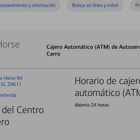
sesoramiento y orientación
Banca en línea y móvil
Pr
Horse
Cajero Automático (ATM) de Autoserv
Carro
e Horse Rd
Horario de cajer
, SC 29611
automático (AT
referida
Abierto 24 horas
 del Centro
ero