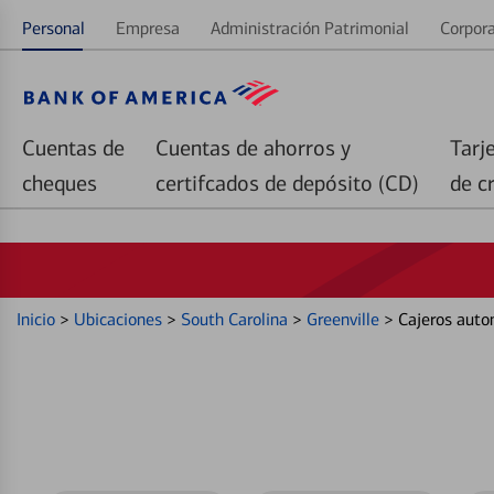
Personal
Empresa
Administración Patrimonial
Corpora
Cuentas de
Cuentas de ahorros y
Tarj
cheques
certifcados de depósito (CD)
de c
Inicio
>
Ubicaciones
>
South Carolina
>
Greenville
>
Cajeros auto