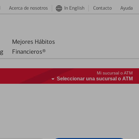
d
Acerca de nosotros
In English
Contacto
Ayuda
Mejores Hábitos
ng
Financieros®
Mi sucursal o ATM
Seleccionar una sucursal o ATM