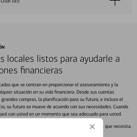
diarias
ÓN
s locales listos para ayudarle a
ones financieras
cados que se centran en proporcionar el asesoramiento y la
alquier situación en su vida financiera. Desde sus cuentas
 grandes compras, la planificación para su futuro, e incluso el
ocio, su futuro se mueve de acuerdo con sus necesidades. Cuando
abajará con usted en un momento que sea adecuado para usted.
en línea puede ayudar a proporcionar las respuestas que necesita.
en línea