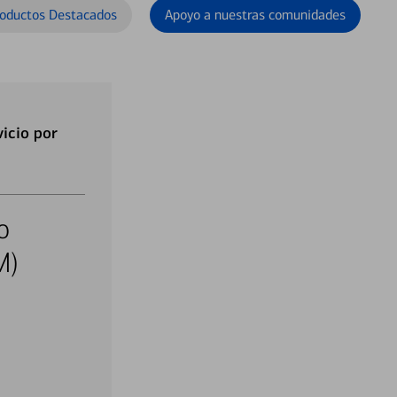
oductos Destacados
Apoyo a nuestras comunidades
icio por
o
M)