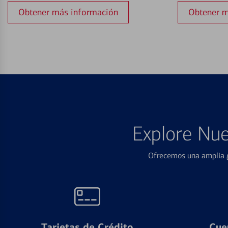
Obtener más información
Obtener m
Explore Nue
Ofrecemos una amplia g
Tarjetas de Crédito
Cue