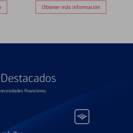
n
Obtener más información
s Destacados
ecesidades financieras.