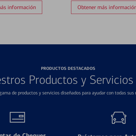
ás información
Obtener más informació
PRODUCTOS DESTACADOS
stros Productos y Servicio
ama de productos y servicios diseñados para ayudar con todas sus n
ntas de Cheques