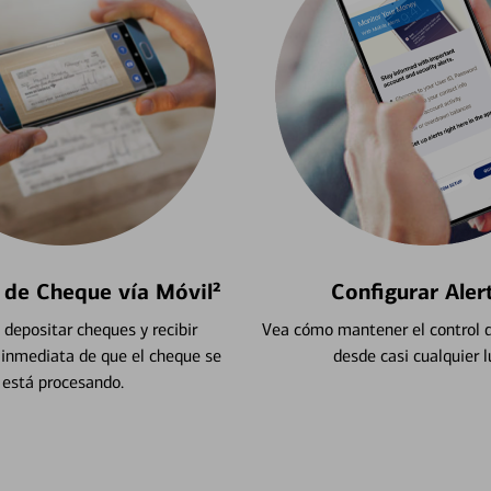
 de Cheque vía Móvil²
Configurar Aler
depositar cheques y recibir
Vea cómo mantener el control d
 inmediata de que el cheque se
desde casi cualquier l
está procesando.