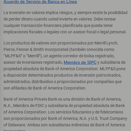
Acuerdo de Servicio de Banca en Línea
La inversión en valores implica riesgos, y siempre existe la posibilidad
de perder dinero cuando usted invierte en valores. Debe revisar
cualquier transacción financiera planificada que pueda tener
implicaciones fiscales o legales con un asesor fiscal o legal personal.
Los productos de valores son proporcionados por Merrill Lynch,
Pierce, Fenner & Smith Incorporated (también conocida como
“MLPF&S” o “Merrill”), un agente corredor de bolsa registrado,
asesor de inversiones registrado,
Miembro de SIPC
y subsidiaria de
propiedad absoluta de Bank of America Corporation. MLPF&S pone
a disposición determinados productos de inversión patrocinados,
administrados, distribuidos o proporcionados por compañías que
son afiliadas de Bank of America Corporation.
Bank of America Private Bank es una división de Bank of America,
N.A., Miembro de FDIC y subsidiaria de propiedad absoluta de Bank
of America Corporation. Los servicios fiduciarios y de fideicomisos
son proporcionados por Bank of America, N.A. y U.S. Trust Company
of Delaware. Ambas son subsidiarias indirectas de Bank of America