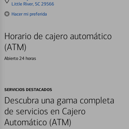
directions
Little River, SC 29566
to
Hacer mi preferida
Horario de cajero automático
(ATM)
Abierto 24 horas
SERVICIOS DESTACADOS
Descubra una gama completa
de servicios en Cajero
Automático (ATM)