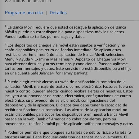
8.7 millas de distancia
Programe una cita
|
Detalles
1
La Banca Móvil requiere que usted descargue la aplicación de Banca
Móvil y puede no estar disponible para dispositivos móviles selectos.
Pueden aplicarse tarifas por mensajes y datos.
2
Los depósitos de cheque vía móvil están sujetos a verificación y no
están disponibles para retiro de fondos inmediato. Se aplican otras
restricciones. En el menú de la aplicación de Banca Móvil, seleccione
Menú > Ayuda > Examine Más Temas > Depósito de Cheque vía Móvil
para obtener detalles y otros términos y condiciones. Pueden aplicarse
tarifas por mensajes y datos. Este servicio no está disponible para el hijo
en una cuenta SafeBalance® for Family Banking.
3
Puede elegir recibir alertas a través de notificación automática de la
aplicación Móvil, mensaje de texto o correo electrónico. Factores fuera de
nuestro control pueden afectar cuándo recibirá alertas de nosotros. Estos
incluyen a su proveedor de correo electrónico, configuraciones de correo
electrónico, su proveedor de servicio móvil, configuraciones del
dispositivo y de la aplicación. El dispositivo debe tener la capacidad de
recibir notificaciones automáticas. Las alertas de la aplicación móvil no
están disponibles para todos los dispositivos o en nuestra Banca Móvil
basada en la web. Bank of America no cobra por alertas, pero su
proveedor de telefonía móvil puede aplicarle tarifas por mensajes y datos.
4
Podemos permitirle que bloquee su tarjeta de débito física o tarjeta (o
tarjetas) virtual. Debe bloquear cada tipo de tarjeta individualmente. El