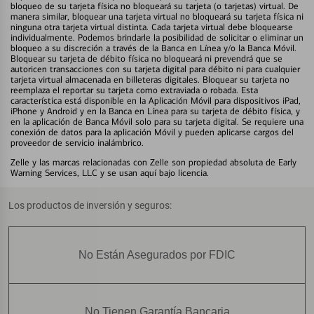
bloqueo de su tarjeta física no bloqueará su tarjeta (o tarjetas) virtual. De
manera similar, bloquear una tarjeta virtual no bloqueará su tarjeta física ni
ninguna otra tarjeta virtual distinta. Cada tarjeta virtual debe bloquearse
individualmente. Podemos brindarle la posibilidad de solicitar o eliminar un
bloqueo a su discreción a través de la Banca en Línea y/o la Banca Móvil.
Bloquear su tarjeta de débito física no bloqueará ni prevendrá que se
autoricen transacciones con su tarjeta digital para débito ni para cualquier
tarjeta virtual almacenada en billeteras digitales. Bloquear su tarjeta no
reemplaza el reportar su tarjeta como extraviada o robada. Esta
característica está disponible en la Aplicación Móvil para dispositivos iPad,
iPhone y Android y en la Banca en Línea para su tarjeta de débito física, y
en la aplicación de Banca Móvil solo para su tarjeta digital. Se requiere una
conexión de datos para la aplicación Móvil y pueden aplicarse cargos del
proveedor de servicio inalámbrico.
Zelle y las marcas relacionadas con Zelle son propiedad absoluta de Early
Warning Services, LLC y se usan aquí bajo licencia.
Los productos de inversión y seguros:
No Están Asegurados por FDIC
No Tienen Garantía Bancaria