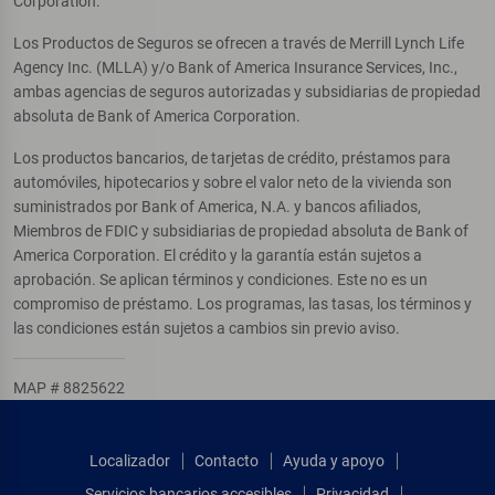
Corporation.
Los Productos de Seguros se ofrecen a través de Merrill Lynch Life
Agency Inc. (MLLA) y/o Bank of America Insurance Services, Inc.,
ambas agencias de seguros autorizadas y subsidiarias de propiedad
absoluta de Bank of America Corporation.
Los productos bancarios, de tarjetas de crédito, préstamos para
automóviles, hipotecarios y sobre el valor neto de la vivienda son
suministrados por Bank of America, N.A. y bancos afiliados,
Miembros de FDIC y subsidiarias de propiedad absoluta de Bank of
America Corporation. El crédito y la garantía están sujetos a
aprobación. Se aplican términos y condiciones. Este no es un
compromiso de préstamo. Los programas, las tasas, los términos y
las condiciones están sujetos a cambios sin previo aviso.
MAP # 8825622
Localizador
Contacto
Ayuda y apoyo
Servicios bancarios accesibles
Privacidad