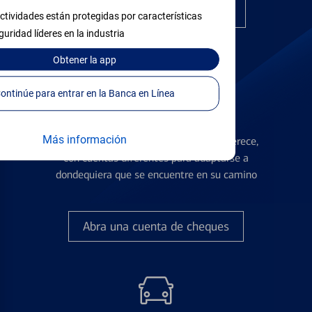
Encuentre la tarjeta correcta
ctividades están protegidas por características
guridad líderes en la industria
Obtener
la app
Continúe para entrar en la Banca en Línea
Cuentas de Cheques
Más información
Obtenga la flexibilidad que usted se merece,
con cuentas diferentes para adaptarse a
dondequiera que se encuentre en su camino
Abra una cuenta de cheques