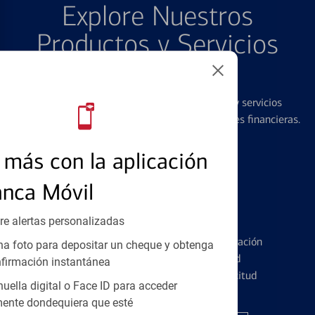
Explore Nuestros
Productos y Servicios
Destacados
Ofrecemos una amplia gama de productos y servicios
diseñados para ayudar con todas sus necesidades financieras.
más con la aplicación
anca Móvil
Tarjetas de Crédito
re alertas personalizadas
Conozca los pormenores de la administración
a foto para depositar un cheque y obtenga
de tarjetas de crédito y la identidad
firmación instantánea
financiera antes de presentar una solicitud
huella digital o Face ID para acceder
ente dondequiera que esté