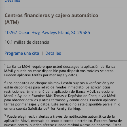
Detalles
Centros financieros y cajero automático
(ATM)
10267 Ocean Hwy
, Pawleys Island, SC 29585
10.1 millas de distancia
Programe una cita
|
Detalles
1
La Banca Móvil requiere que usted descargue la aplicación de Banca
Móvil y puede no estar disponible para dispositivos móviles selectos.
Pueden aplicarse tarifas por mensajes y datos.
2
Los depósitos de cheque vía móvil están sujetos a verificación y no
están disponibles para retiro de fondos inmediato. Se aplican otras
restricciones. En el menú de la aplicación de Banca Móvil, seleccione
Menú > Ayuda > Examine Más Temas > Depósito de Cheque vía Móvil
para obtener detalles y otros términos y condiciones. Pueden aplicarse
tarifas por mensajes y datos. Este servicio no está disponible para el hijo
en una cuenta SafeBalance® for Family Banking.
3
Puede elegir recibir alertas a través de notificación automática de la
aplicación Móvil, mensaje de texto o correo electrónico. Factores fuera de
nuestro control pueden afectar cuándo recibirá alertas de nosotros. Estos