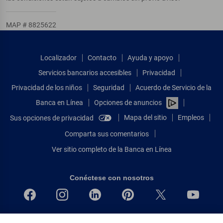
MAP # 8825622
Localizador
Contacto
Ayuda y apoyo
Servicios bancarios accesibles
Privacidad
Privacidad de los niños
Seguridad
Acuerdo de Servicio de la
Banca en Línea
Opciones de anuncios
Mapa del sitio
Empleos
Sus opciones de privacidad
Comparta sus comentarios
Ver sitio completo de la Banca en Línea
Conéctese con nosotros
Bank of America, N.A. Miembro de FDIC.