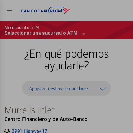
Entrar
Mi sucursal o ATM
Seleccionar una sucursal o ATM
¿En qué podemos
ayudarle?
Apoyo a nuestras comunidades
Murrells Inlet
Centro Financiero y de Auto-Banco
Get
3991 Highway 17