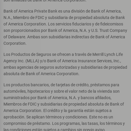
Bank of America Private Bank es una división de Bank of America,
N.A., Miembro de FDIC y subsidiaria de propiedad absoluta de Bank
of America Corporation. Los servicios fiduciarios y de fideicomisos
son proporcionados por Bank of America, N.A. y U.S. Trust Company
of Delaware. Ambas son subsidiarias indirectas de Bank of America
Corporation.
Los Productos de Seguros se ofrecen a través de Merrill Lynch Life
Agency Inc. (MLLA) y/o Bank of America Insurance Services, Inc.,
ambas agencias de seguros autorizadas y subsidiarias de propiedad
absoluta de Bank of America Corporation.
Los productos bancarios, de tarjetas de crédito, préstamos para
automóviles, hipotecarios y sobre el valor neto de la vivienda son
suministrados por Bank of America, N.A. y bancos afiliados,
Miembros de FDIC y subsidiarias de propiedad absoluta de Bank of
America Corporation. El crédito y la garantía están sujetos a
aprobación. Se aplican términos y condiciones. Este no es un
compromiso de préstamo. Los programas, las tasas, los términos y
las condiciones están sujetos a cambios sin previo aviso.