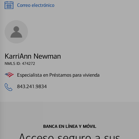
Correo electrónico
KarriAnn Newman
NMLS ID: 474272
Especialista en Préstamos para vivienda
843.241.9834
BANCA EN LÍNEA Y MÓVIL
Acceso seguro a sus