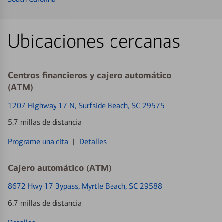
Ubicaciones cercanas
Centros financieros y cajero automático
(ATM)
1207 Highway 17 N
, Surfside Beach, SC 29575
5.7 millas de distancia
Programe una cita
|
Detalles
Cajero automático (ATM)
8672 Hwy 17 Bypass
, Myrtle Beach, SC 29588
6.7 millas de distancia