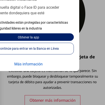
huella digital o Face ID para acceder
ente dondequiera que esté
ctividades están protegidas por características
guridad líderes en la industria
Obtener
la app
Continúe para entrar en la Banca en Línea
Bloquear y Desbloquear una Tarjeta de
Débito⁴
Más información
Extraviar una tarjeta es más común de lo que parece. Sin
embargo, puede bloquear y desbloquear temporalmente su
tarjeta de débito para ayudar a prevenir transacciones no
autorizadas.
Obtener más información