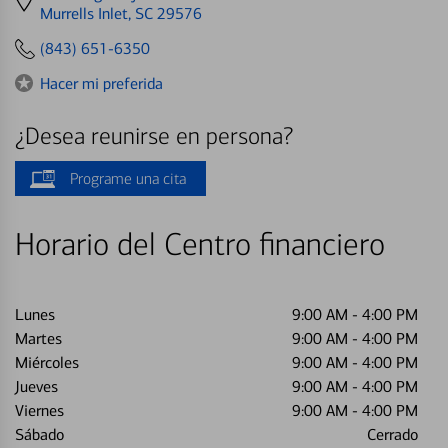
directions
Murrells Inlet, SC 29576
to
(843) 651-6350
Hacer mi preferida
¿Desea reunirse en persona?
Programe una cita
Horario del Centro financiero
Lunes
9:00 AM
-
4:00 PM
Martes
9:00 AM
-
4:00 PM
Miércoles
9:00 AM
-
4:00 PM
Jueves
9:00 AM
-
4:00 PM
Viernes
9:00 AM
-
4:00 PM
Sábado
Cerrado